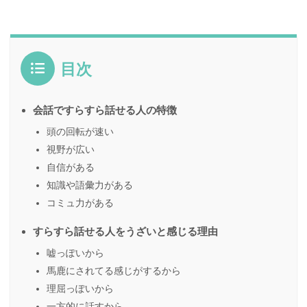
目次
会話ですらすら話せる人の特徴
頭の回転が速い
視野が広い
自信がある
知識や語彙力がある
コミュ力がある
すらすら話せる人をうざいと感じる理由
嘘っぽいから
馬鹿にされてる感じがするから
理屈っぽいから
一方的に話すから