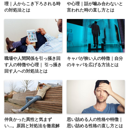
理｜人からこき下ろされる時
や心理｜話が噛み合わないと
の対処法とは
言われた時の直し方とは
職場や人間関係を引っ掻き回
キャパが狭い人の特徴｜自分
す人の特徴や心理｜ 引っ掻き
のキャパを広げる方法とは
回す人への対処法とは
仲良かった異性と気まず
思い詰める人の性格や特徴｜
い...。原因と対処法を徹底解
思い詰める性格の直し方とは