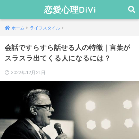
恋愛心理DiVi
ホーム
ライフスタイル
会話ですらすら話せる人の特徴｜言葉が
スラスラ出てくる人になるには？
2022年12月21日