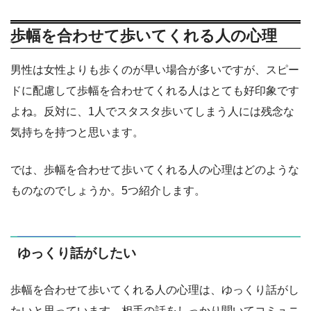
歩幅を合わせて歩いてくれる人の心理
男性は女性よりも歩くのが早い場合が多いですが、スピー
ドに配慮して歩幅を合わせてくれる人はとても好印象です
よね。反対に、1人でスタスタ歩いてしまう人には残念な
気持ちを持つと思います。
では、歩幅を合わせて歩いてくれる人の心理はどのような
ものなのでしょうか。5つ紹介します。
ゆっくり話がしたい
歩幅を合わせて歩いてくれる人の心理は、ゆっくり話がし
たいと思っています。相手の話をしっかり聞いてコミュニ