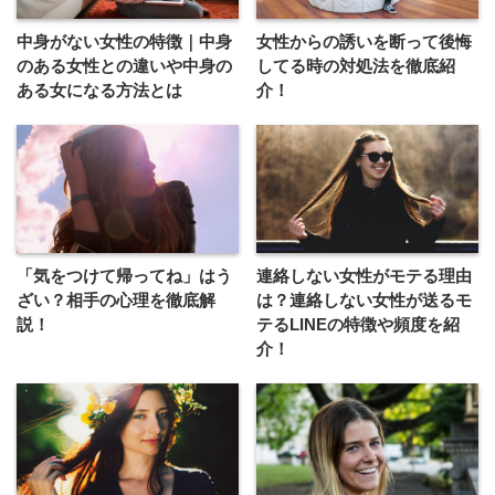
中身がない女性の特徴｜中身
女性からの誘いを断って後悔
のある女性との違いや中身の
してる時の対処法を徹底紹
ある女になる方法とは
介！
「気をつけて帰ってね」はう
連絡しない女性がモテる理由
ざい？相手の心理を徹底解
は？連絡しない女性が送るモ
説！
テるLINEの特徴や頻度を紹
介！