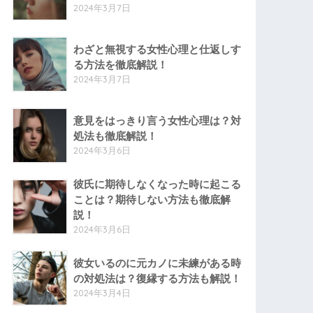
2024年3月7日
わざと無視する女性心理と仕返しす
る方法を徹底解説！
2024年3月7日
意見をはっきり言う女性心理は？対
処法も徹底解説！
2024年3月6日
彼氏に期待しなくなった時に起こる
ことは？期待しない方法も徹底解
説！
2024年3月6日
彼女いるのに元カノに未練がある時
の対処法は？復縁する方法も解説！
2024年3月4日