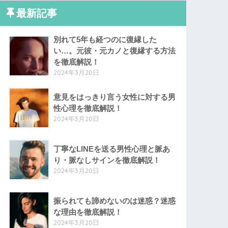
最新記事
別れて5年も経つのに復縁した
い…。元彼・元カノと復縁する方法
を徹底解説！
2024年3月20日
意見をはっきり言う女性に対する男
性心理を徹底解説！
2024年3月20日
丁寧なLINEを送る男性心理と脈あ
り・脈なしサインを徹底解説！
2024年3月20日
振られても諦めないのは迷惑？迷惑
な理由を徹底解説！
2024年3月20日