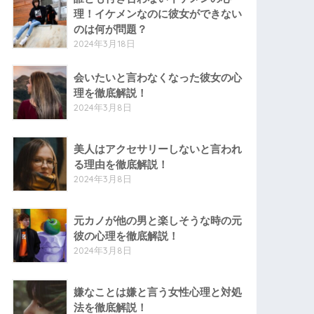
理！イケメンなのに彼女ができない
のは何が問題？
2024年3月18日
会いたいと言わなくなった彼女の心
理を徹底解説！
2024年3月8日
美人はアクセサリーしないと言われ
る理由を徹底解説！
2024年3月8日
元カノが他の男と楽しそうな時の元
彼の心理を徹底解説！
2024年3月8日
嫌なことは嫌と言う女性心理と対処
法を徹底解説！