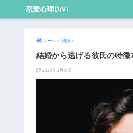
恋愛心理DiVi
ホーム
結婚
結婚から逃げる彼氏の特徴
2022年6月26日