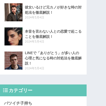
彼女いるけど元カノが好きな時の対
処法を徹底解説！
2024年3月4日
本音を言わない人との恋愛で起こる
ことを徹底解説！
2024年3月4日
LINEで「ありがとう」が多い人の
心理と気になる時の対処法を徹底解
説！
2024年3月4日
カテゴリー
バツイチ子持ち