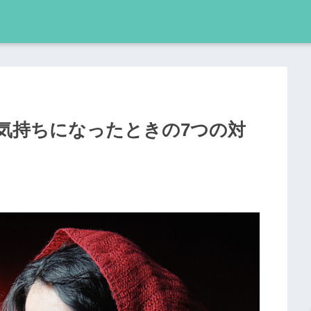
気持ちになったときの7つの対