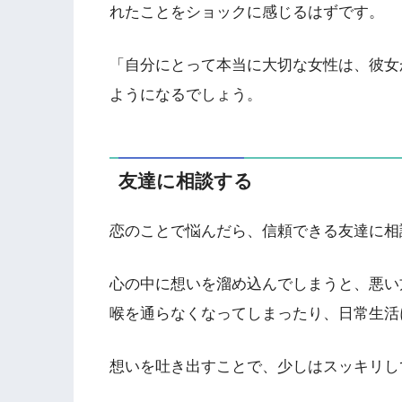
れたことをショックに感じるはずです。
「自分にとって本当に大切な女性は、彼女
ようになるでしょう。
友達に相談する
恋のことで悩んだら、信頼できる友達に相
心の中に想いを溜め込んでしまうと、悪い
喉を通らなくなってしまったり、日常生活
想いを吐き出すことで、少しはスッキリし