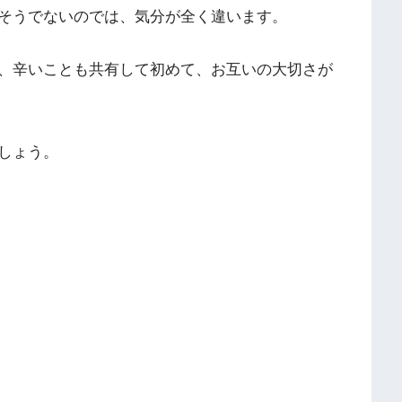
そうでないのでは、気分が全く違います。
、辛いことも共有して初めて、お互いの大切さが
しょう。