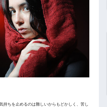
気持ちを止めるのは難しいからもどかしく、苦し