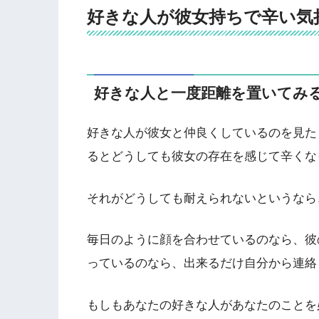
好きな人が彼女持ちで辛い気
好きな人と一度距離を置いてみ
好きな人が彼女と仲良くしているのを見た
るとどうしても彼女の存在を感じて辛くな
それがどうしても耐えられないというなら
毎日のように顔を合わせているのなら、彼
っているのなら、出来るだけ自分から連絡
もしもあなたの好きな人があなたのことを