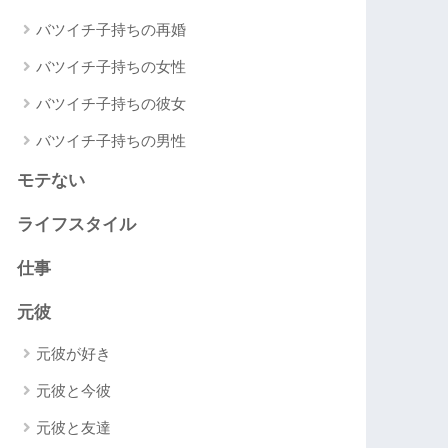
バツイチ子持ちの再婚
バツイチ子持ちの女性
バツイチ子持ちの彼女
バツイチ子持ちの男性
モテない
ライフスタイル
仕事
元彼
元彼が好き
元彼と今彼
元彼と友達