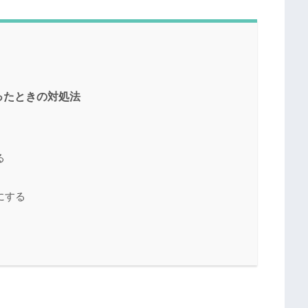
ったときの対処法
る
にする