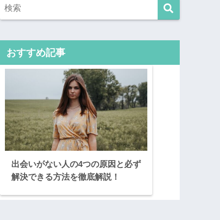
おすすめ記事
出会いがない人の4つの原因と必ず
解決できる方法を徹底解説！