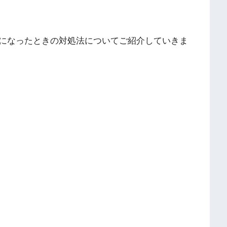
になったときの対処法についてご紹介していきま