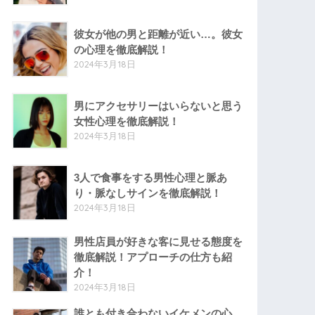
彼女が他の男と距離が近い…。彼女
の心理を徹底解説！
2024年3月18日
男にアクセサリーはいらないと思う
女性心理を徹底解説！
2024年3月18日
3人で食事をする男性心理と脈あ
り・脈なしサインを徹底解説！
2024年3月18日
男性店員が好きな客に見せる態度を
徹底解説！アプローチの仕方も紹
介！
2024年3月18日
誰とも付き合わないイケメンの心