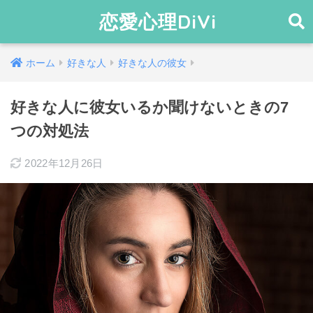
恋愛心理DiVi
ホーム
好きな人
好きな人の彼女
好きな人に彼女いるか聞けないときの7
つの対処法
2022年12月26日