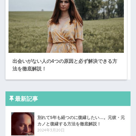
出会いがない人の4つの原因と必ず解決できる方
法を徹底解説！
最新記事
別れて5年も経つのに復縁したい…。元彼・元
カノと復縁する方法を徹底解説！
2024年3月20日