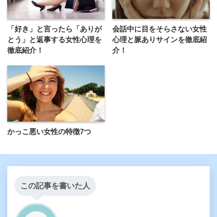
「好き」と言ったら「ありが
会話中に目をそらさない女性
とう」と返事する女性心理を
心理と脈ありサインを徹底紹
徹底紹介！
介！
かっこ悪い女性の特徴7つ
この記事を書いた人