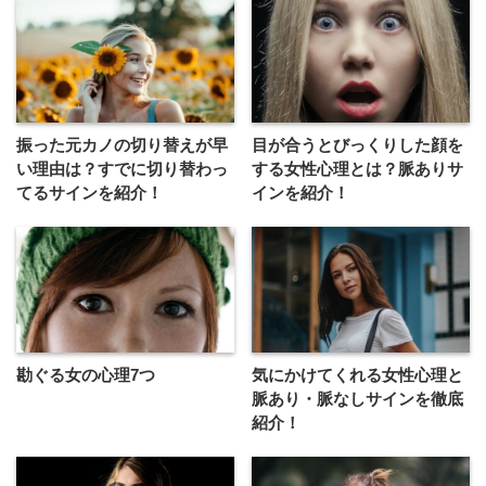
振った元カノの切り替えが早
目が合うとびっくりした顔を
い理由は？すでに切り替わっ
する女性心理とは？脈ありサ
てるサインを紹介！
インを紹介！
勘ぐる女の心理7つ
気にかけてくれる女性心理と
脈あり・脈なしサインを徹底
紹介！