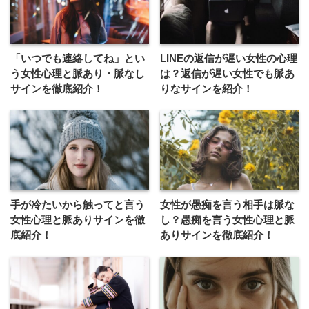
「いつでも連絡してね」とい
LINEの返信が遅い女性の心理
う女性心理と脈あり・脈なし
は？返信が遅い女性でも脈あ
サインを徹底紹介！
りなサインを紹介！
手が冷たいから触ってと言う
女性が愚痴を言う相手は脈な
女性心理と脈ありサインを徹
し？愚痴を言う女性心理と脈
底紹介！
ありサインを徹底紹介！