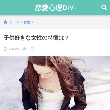
恋愛心理DiVi
ホーム
女性
子供好きな女性の特徴は？
2022年6月26日