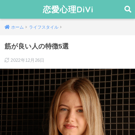
恋愛心理DiVi
ホーム
ライフスタイル
筋が良い人の特徴5選
2022年12月26日