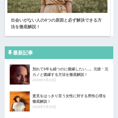
出会いがない人の4つの原因と必ず解決できる方
法を徹底解説！
最新記事
別れて5年も経つのに復縁したい…。元彼・元
カノと復縁する方法を徹底解説！
2024年3月20日
意見をはっきり言う女性に対する男性心理を
徹底解説！
2024年3月20日