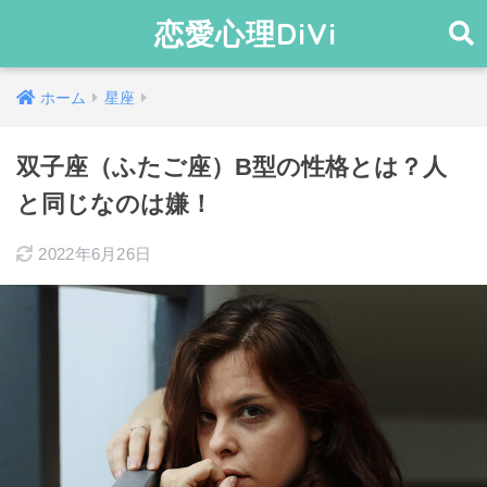
恋愛心理DiVi
ホーム
星座
双子座（ふたご座）B型の性格とは？人
と同じなのは嫌！
2022年6月26日