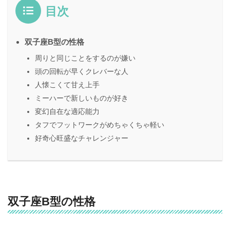
目次
双子座B型の性格
周りと同じことをするのが嫌い
頭の回転が早くクレバーな人
人懐こくて甘え上手
ミーハーで新しいものが好き
変幻自在な適応能力
タフでフットワークがめちゃくちゃ軽い
好奇心旺盛なチャレンジャー
双子座B型の性格