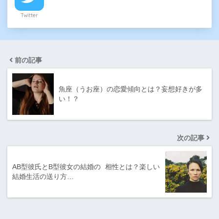
Twitter
前の記事
魚座（うお座）の恋愛傾向とは？妄想好きが多
い！？
次の記事
AB型彼氏とB型彼女の結婚の 相性とは？楽しい
結婚生活の送り方…