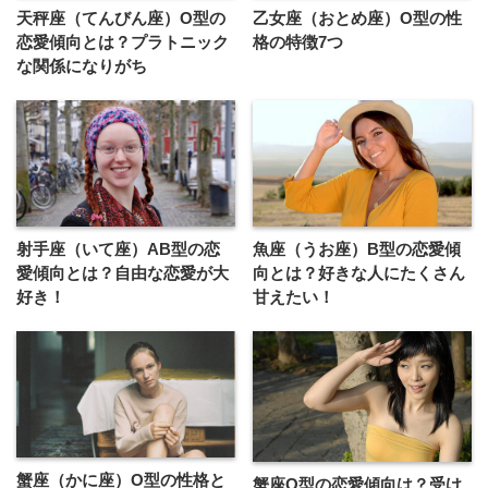
天秤座（てんびん座）O型の
乙女座（おとめ座）O型の性
恋愛傾向とは？プラトニック
格の特徴7つ
な関係になりがち
射手座（いて座）AB型の恋
魚座（うお座）B型の恋愛傾
愛傾向とは？自由な恋愛が大
向とは？好きな人にたくさん
好き！
甘えたい！
蟹座（かに座）O型の性格と
蟹座O型の恋愛傾向は？受け