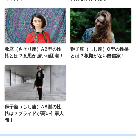
蠍座（さそり座）AB型の性
獅子座（しし座）O型の性格
格とは？意思が強い頑固者！
とは？根拠がない自信家！
獅子座（しし座）AB型の性
格は？プライドが高い仕事人
間！