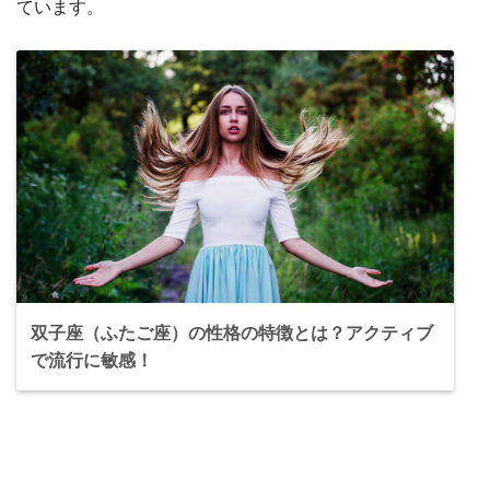
ています。
双子座（ふたご座）の性格の特徴とは？アクティブ
で流行に敏感！