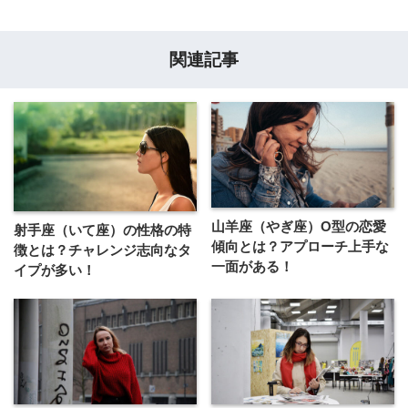
関連記事
山羊座（やぎ座）O型の恋愛
射手座（いて座）の性格の特
傾向とは？アプローチ上手な
徴とは？チャレンジ志向なタ
一面がある！
イプが多い！