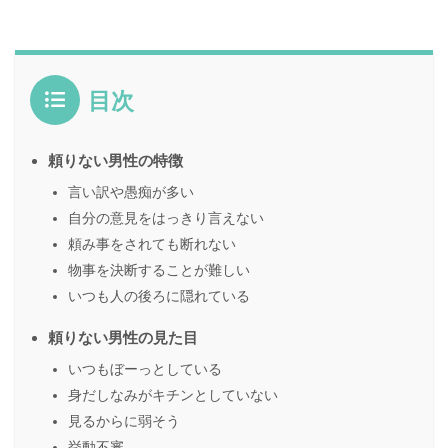
目次
頼りない男性の特徴
言い訳や愚痴が多い
自分の意見をはっきり言えない
頼み事をされても断れない
物事を決断することが難しい
いつも人の後ろに隠れている
頼りない男性の見た目
いつもぼーっとしている
身だしなみがキチンとしていない
見るからに弱そう
挙動不審