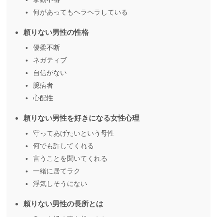
何があってもヘラヘラしている
頼りない男性の性格
優柔不断
ネガティブ
自信がない
臆病者
心配性
頼りない男性を好きになる女性心理
守ってあげたいという母性
何でも許してくれる
言うことを聞いてくれる
一緒に居てラク
浮気しそうにない
頼りない男性の長所とは