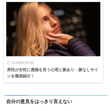
2023年9月11日
男性が女性に愚痴を言う心理と脈あり・脈なしサイ
ンを徹底紹介！
自分の意見をはっきり言えない