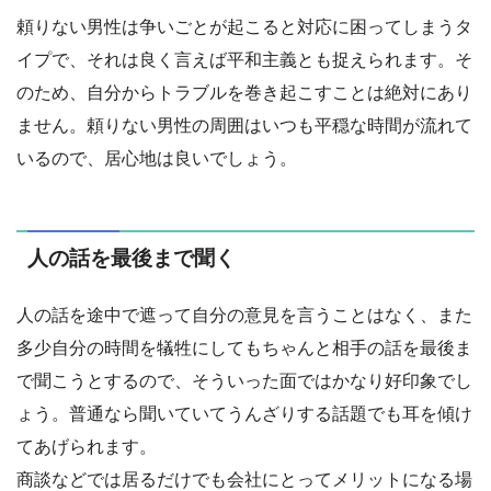
頼りない男性は争いごとが起こると対応に困ってしまうタ
イプで、それは良く言えば平和主義とも捉えられます。そ
のため、自分からトラブルを巻き起こすことは絶対にあり
ません。頼りない男性の周囲はいつも平穏な時間が流れて
いるので、居心地は良いでしょう。
人の話を最後まで聞く
人の話を途中で遮って自分の意見を言うことはなく、また
多少自分の時間を犠牲にしてもちゃんと相手の話を最後ま
で聞こうとするので、そういった面ではかなり好印象でし
ょう。普通なら聞いていてうんざりする話題でも耳を傾け
てあげられます。
商談などでは居るだけでも会社にとってメリットになる場