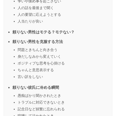
争いや揉め事を起こさない
人の話を最後まで聞く
人の要望に応えようとする
人当たりが良い
頼りない男性はモテる？モテない？
頼りない男性を克服する方法
問題ときちんと向き合う
身だしなみから変えていく
ポジティブな思考を心掛ける
ちゃんと意思表示する
言い訳をしない
頼りない彼氏に冷める瞬間
愚痴ばかり聞かされたとき
トラブルに対応できないとき
記念日など頻繁に忘れられる
喧嘩して泣かれたとき