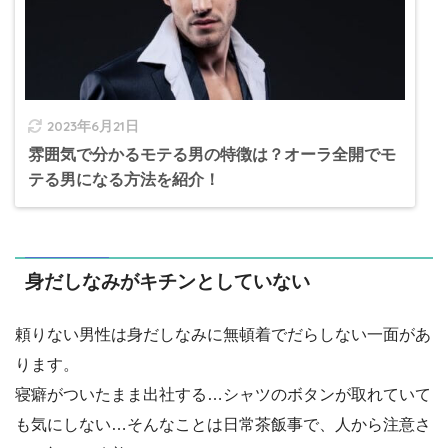
2023年6月21日
雰囲気で分かるモテる男の特徴は？オーラ全開でモ
テる男になる方法を紹介！
身だしなみがキチンとしていない
頼りない男性は身だしなみに無頓着でだらしない一面があ
ります。
寝癖がついたまま出社する…シャツのボタンが取れていて
も気にしない…そんなことは日常茶飯事で、人から注意さ