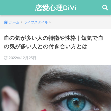
恋愛心理DiVi
ホーム
ライフスタイル
血の気が多い人の特徴や性格｜短気で血
の気が多い人との付き合い方とは
2022年12月25日