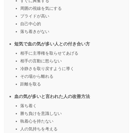
すぐに興奮する
周囲の視線を気にする
プライドが高い
自己中心的
落ち着きがない
短気で血の気が多い人との付き合い方
相手に主導権を取らせてあげる
相手の言動に怒らない
冷静さを取り戻すように導く
その場から離れる
距離を取る
血の気が多いと言われた人の改善方法
落ち着く
勝ち負けを意識しない
執着心を持たない
人の気持ちを考える