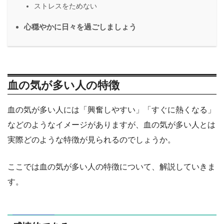
ストレスをためない
心穏やかに日々を過ごしましょう
血の気が多い人の特徴
血の気が多い人には「興奮しやすい」「すぐに熱くなる」
などのようなイメージがありますが、血の気が多い人とは
実際どのような特徴が見られるのでしょうか。
ここでは血の気が多い人の特徴について、解説していきま
す。