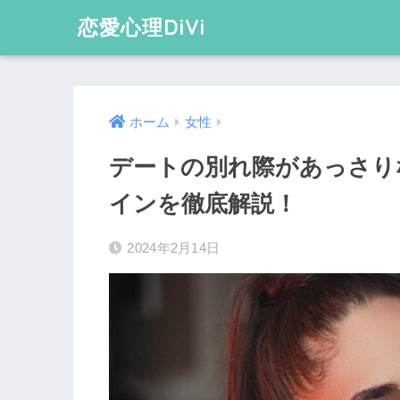
恋愛心理DiVi
ホーム
女性
デートの別れ際があっさり
インを徹底解説！
2024年2月14日