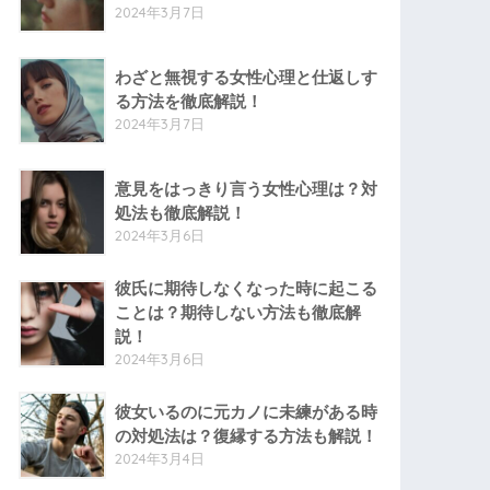
2024年3月7日
わざと無視する女性心理と仕返しす
る方法を徹底解説！
2024年3月7日
意見をはっきり言う女性心理は？対
処法も徹底解説！
2024年3月6日
彼氏に期待しなくなった時に起こる
ことは？期待しない方法も徹底解
説！
2024年3月6日
彼女いるのに元カノに未練がある時
の対処法は？復縁する方法も解説！
2024年3月4日