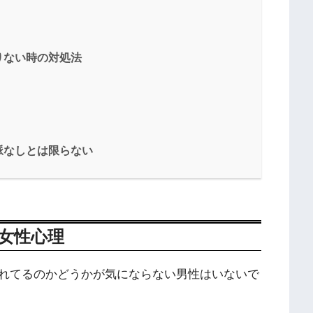
りない時の対処法
脈なしとは限らない
女性心理
れてるのかどうかが気にならない男性はいないで