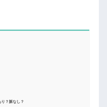
あり？脈なし？