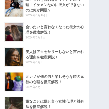
理！イケメンなのに彼女ができない
のは何が問題？
2024年3月18日
会いたいと言わなくなった彼女の心
理を徹底解説！
2024年3月8日
美人はアクセサリーしないと言われ
る理由を徹底解説！
2024年3月8日
元カノが他の男と楽しそうな時の元
彼の心理を徹底解説！
2024年3月8日
嫌なことは嫌と言う女性心理と対処
法を徹底解説！