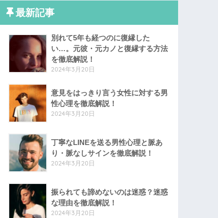
最新記事
別れて5年も経つのに復縁した
い…。元彼・元カノと復縁する方法
を徹底解説！
2024年3月20日
意見をはっきり言う女性に対する男
性心理を徹底解説！
2024年3月20日
丁寧なLINEを送る男性心理と脈あ
り・脈なしサインを徹底解説！
2024年3月20日
振られても諦めないのは迷惑？迷惑
な理由を徹底解説！
2024年3月20日