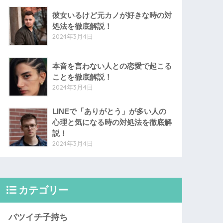
彼女いるけど元カノが好きな時の対
処法を徹底解説！
2024年3月4日
本音を言わない人との恋愛で起こる
ことを徹底解説！
2024年3月4日
LINEで「ありがとう」が多い人の
心理と気になる時の対処法を徹底解
説！
2024年3月4日
カテゴリー
バツイチ子持ち