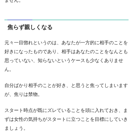
ません。
焦らず親しくなる
元々一目惚れというのは、あなたが一方的に相手のことを
好きになったものであり、相手はあなたのことをなんとも
思っていない、知らないというケースも少なくありませ
ん。
自分ばかり相手のことが好き、と思うと焦ってしまいます
が、焦りは禁物。
スタート時点が既にズレていることを頭に入れておき、ま
ずは女性の気持ちがスタートに立つことを目標にしていき
ましょう。