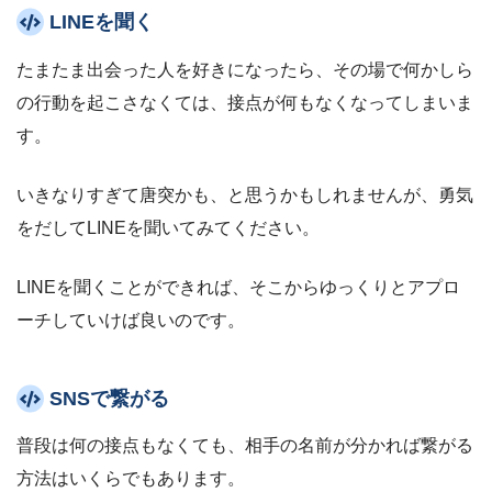
LINEを聞く
たまたま出会った人を好きになったら、その場で何かしら
の行動を起こさなくては、接点が何もなくなってしまいま
す。
いきなりすぎて唐突かも、と思うかもしれませんが、勇気
をだしてLINEを聞いてみてください。
LINEを聞くことができれば、そこからゆっくりとアプロ
ーチしていけば良いのです。
SNSで繋がる
普段は何の接点もなくても、相手の名前が分かれば繋がる
方法はいくらでもあります。