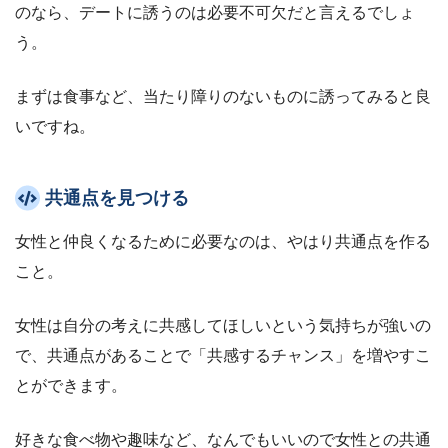
のなら、デートに誘うのは必要不可欠だと言えるでしょ
う。
まずは食事など、当たり障りのないものに誘ってみると良
いですね。
共通点を見つける
女性と仲良くなるために必要なのは、やはり共通点を作る
こと。
女性は自分の考えに共感してほしいという気持ちが強いの
で、共通点があることで「共感するチャンス」を増やすこ
とができます。
好きな食べ物や趣味など、なんでもいいので女性との共通