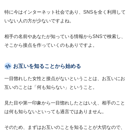
特に今はインターネット社会であり、SNSを全く利用して
いない人の方が少ないですよね。
相手の名前やあなたが知っている情報からSNSで検索し、
そこから接点を作っていくのもありですよ。
お互いを知ることから始める
一目惚れした女性と接点がないということは、お互いにお
互いのことは「何も知らない」ということ。
見た目や第一印象から一目惚れしたとはいえ、相手のこと
は何も知らないといっても過言ではありません。
そのため、まずはお互いのことを知ることが大切なので、