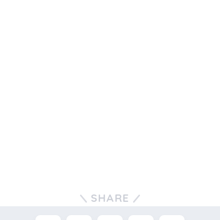
SHARE