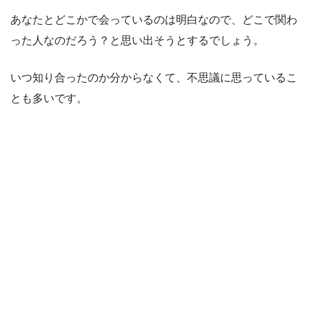
あなたとどこかで会っているのは明白なので、どこで関わ
った人なのだろう？と思い出そうとするでしょう。
いつ知り合ったのか分からなくて、不思議に思っているこ
とも多いです。