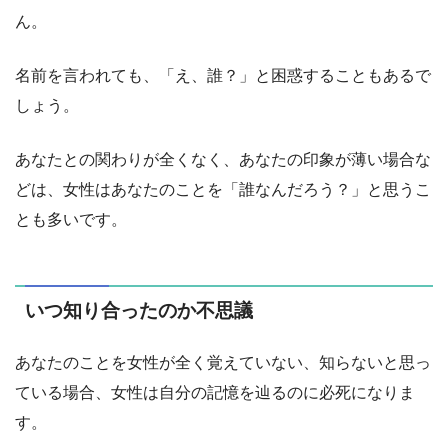
ん。
名前を言われても、「え、誰？」と困惑することもあるで
しょう。
あなたとの関わりが全くなく、あなたの印象が薄い場合な
どは、女性はあなたのことを「誰なんだろう？」と思うこ
とも多いです。
いつ知り合ったのか不思議
あなたのことを女性が全く覚えていない、知らないと思っ
ている場合、女性は自分の記憶を辿るのに必死になりま
す。