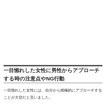
一目惚れした女性に男性からアプローチ
する時の注意点やNG行動
一目惚れした女性には、自分から積極的にアプローチする
ことが大切だと言いました。