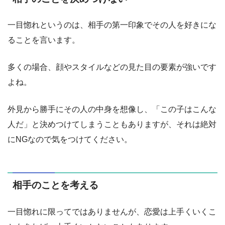
一目惚れというのは、相手の第一印象でその人を好きにな
ることを言います。
多くの場合、顔やスタイルなどの見た目の要素が強いです
よね。
外見から勝手にその人の中身を想像し、「この子はこんな
人だ」と決めつけてしまうこともありますが、それは絶対
にNGなので気をつけてください。
相手のことを考える
一目惚れに限ってではありませんが、恋愛は上手くいくこ