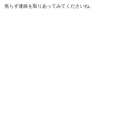
焦らず連絡を取りあってみてくださいね。