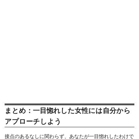
まとめ：一目惚れした女性には自分から
アプローチしよう
接点のあるなしに関わらず、あなたが一目惚れしたわけで