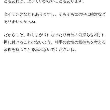
ともあれば、上手くいかないこともあります。
タイミングなどもありますし、そもそも世の中に絶対など
ありませんからね。
だからこそ、独りよがりになったり自分の気持ちを相手に
押し付けることのないよう、相手の女性の気持ちを考える
余裕を持つことを忘れないでくださいね。