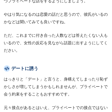
つプライベートな話をするようにしましょう。
やはり気になるのは恋愛の話だと思うので、彼氏がいるの
かなどは聞いてみても良いですね。
ただ、これまでに付き合った人数などは答えたくない人も
いるので、女性の反応を見ながら話題に出すようにしてく
ださい。
デートに誘う
はっきりと「デート」と言うと、身構えてしまったり恥ず
かしさが増してしまうかもしれませんが、プライベートで
会う約束をすることもおすすめです。
元々接点があるとはいえ、プライベートでの接点ではない