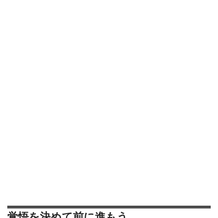
覚悟を決めて前に進もう