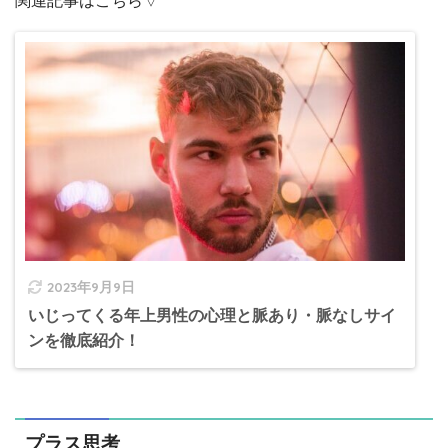
関連記事はこちら▽
2023年9月9日
いじってくる年上男性の心理と脈あり・脈なしサイ
ンを徹底紹介！
プラス思考