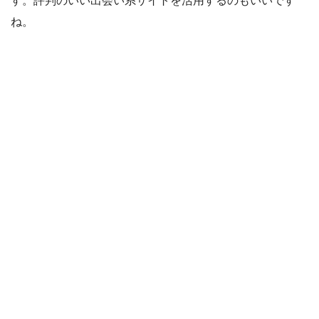
す。評判のいい出会い系サイトを活用するのもいいです
ね。