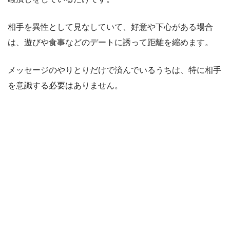
相手を異性として見なしていて、好意や下心がある場合
は、遊びや食事などのデートに誘って距離を縮めます。
メッセージのやりとりだけで済んでいるうちは、特に相手
を意識する必要はありません。