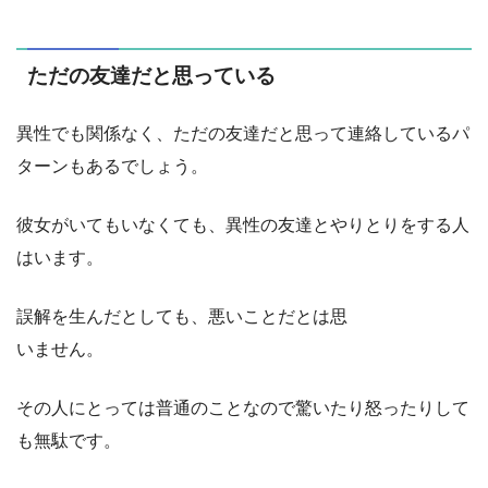
ただの友達だと思っている
異性でも関係なく、ただの友達だと思って連絡しているパ
ターンもあるでしょう。
彼女がいてもいなくても、異性の友達とやりとりをする人
はいます。
誤解を生んだとしても、悪いことだとは思
いません。
その人にとっては普通のことなので驚いたり怒ったりして
も無駄です。