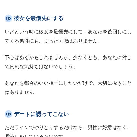
彼女を最優先にする
いざという時に彼女を最優先にして、あなたを後回しにし
てくる男性にも、まったく脈はありません。
下心はあるかもしれませんが、少なくとも、あなたに対し
て真剣な気持ちはないでしょう。
あなたを都合のいい相手にしたいだけで、大切に扱うこと
はありません。
デートに誘ってこない
ただラインでやりとりするだけなら、男性に好意はなく、
暇潰しをしているだけです。