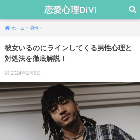
恋愛心理DiVi
ホーム
男性
彼女いるのにラインしてくる男性心理と
対処法を徹底解説！
2024年2月5日