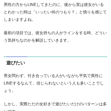
男性の方からLINEしてきたのに、後から実は彼女がいる
とわかった時は「いったい何のつもり？」と憤りを感じて
しまいますよね。
最初の項目では、彼女持ちの人がラインをする時、どうい
う気持ちなのかを解説していきます。
遊びたい
男女問わず、付き合っている人がいながら平気で異性に
LINEするなんて、信じられないという人も多いことでし
ょう。
しかし、実際ただの女好きで遊びたいだけのパターンは多