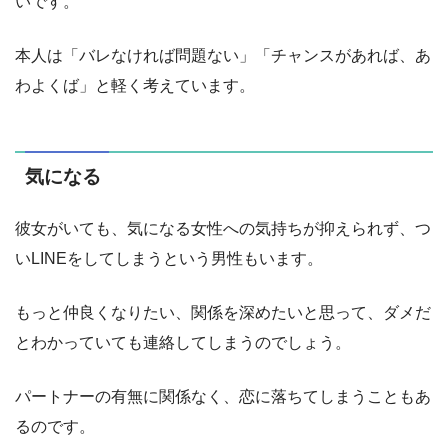
いです。
本人は「バレなければ問題ない」「チャンスがあれば、あ
わよくば」と軽く考えています。
気になる
彼女がいても、気になる女性への気持ちが抑えられず、つ
いLINEをしてしまうという男性もいます。
もっと仲良くなりたい、関係を深めたいと思って、ダメだ
とわかっていても連絡してしまうのでしょう。
パートナーの有無に関係なく、恋に落ちてしまうこともあ
るのです。