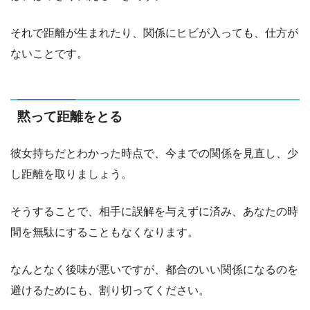
それで距離が生まれたり、関係にヒビが入っても、仕方が
ないことです。
黙って距離をとる
彼女持ちだとわかった時点で、今までの関係を見直し、少
し距離を取りましょう。
そうすることで、相手に誤解を与えずに済み、あなたの時
間を無駄にすることもなくなります。
なんとなく後味が悪いですが、都合のいい関係になるのを
避けるためにも、割り切ってください。