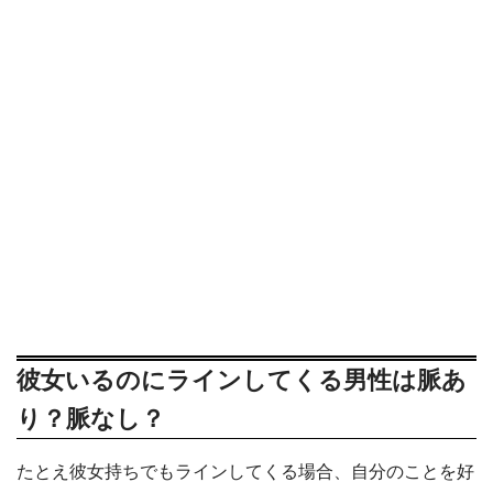
彼女いるのにラインしてくる男性は脈あ
り？脈なし？
たとえ彼女持ちでもラインしてくる場合、自分のことを好