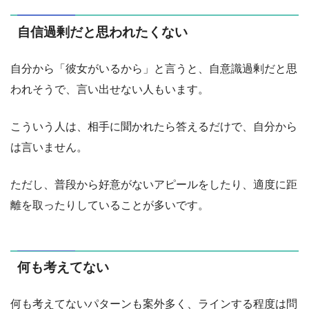
自信過剰だと思われたくない
自分から「彼女がいるから」と言うと、自意識過剰だと思
われそうで、言い出せない人もいます。
こういう人は、相手に聞かれたら答えるだけで、自分から
は言いません。
ただし、普段から好意がないアピールをしたり、適度に距
離を取ったりしていることが多いです。
何も考えてない
何も考えてないパターンも案外多く、ラインする程度は問