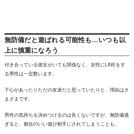
無防備だと遊ばれる可能性も…いつも以
上に慎重になろう
付き合っている彼女がいても関係なく、女性にLINEをす
る男性は一定数います。
下心があったりただの友達だと思っていたりと、理由はさ
まざまです。
男性の気持ちを決めつけるのは良くないですが、無防備過
ぎると、都合のいい遊び相手にされてしまうことも。