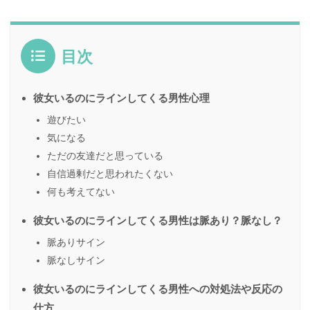
目次
彼女いるのにラインしてくる男性心理
遊びたい
気になる
ただの友達だと思っている
自信過剰だと思われたくない
何も考えてない
彼女いるのにラインしてくる男性は脈あり？脈なし？
脈ありサイン
脈なしサイン
彼女いるのにラインしてくる男性への対処法や反応の
仕方