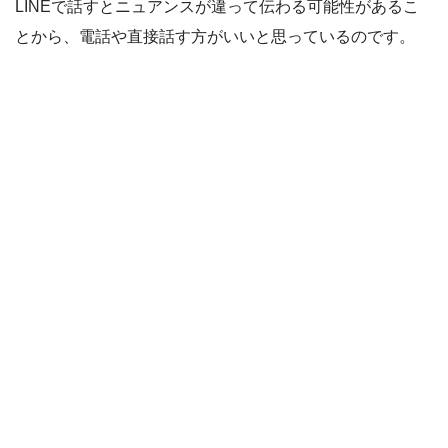
LINEで話すとニュアンスが違って伝わる可能性があるこ
とから、電話や直接話す方がいいと思っているのです。