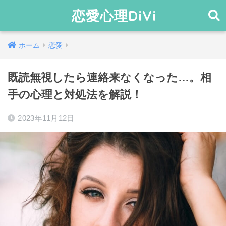
恋愛心理DiVi
ホーム
恋愛
既読無視したら連絡来なくなった…。相
手の心理と対処法を解説！
2023年11月12日