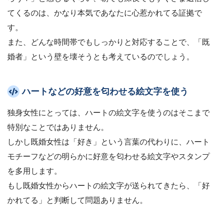
てくるのは、かなり本気であなたに心惹かれてる証拠で
す。
また、どんな時間帯でもしっかりと対応することで、「既
婚者」という壁を壊そうとも考えているのでしょう。
ハートなどの好意を匂わせる絵文字を使う
独身女性にとっては、ハートの絵文字を使うのはそこまで
特別なことではありません。
しかし既婚女性は「好き」という言葉の代わりに、ハート
モチーフなどの明らかに好意を匂わせる絵文字やスタンプ
を多用します。
もし既婚女性からハートの絵文字が送られてきたら、「好
かれてる」と判断して問題ありません。