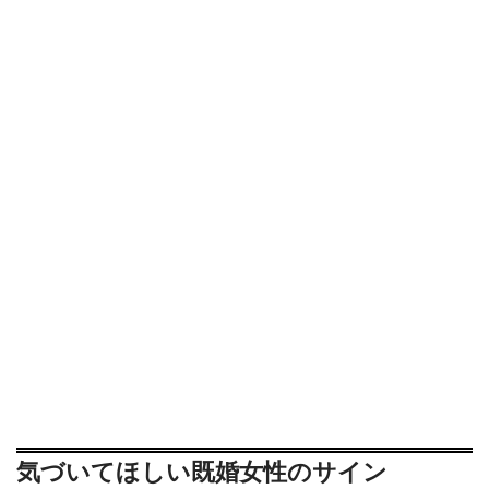
気づいてほしい既婚女性のサイン