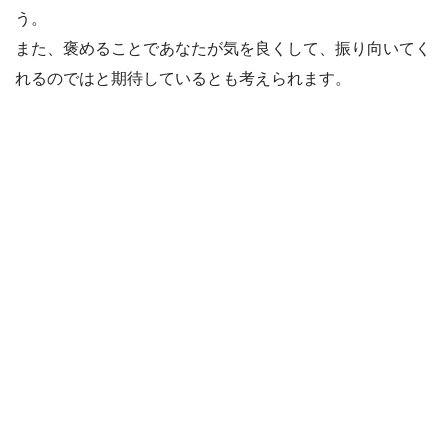
う。
また、褒めることであなたが気を良くして、振り向いてく
れるのではと期待しているとも考えられます。