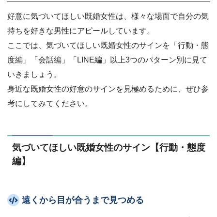
好意に気づいてほしい既婚女性は、様々な場面で自分の気
持ちを好きな男性にアピールしています。
ここでは、気づいてほしい既婚女性のサインを「行動・態
度編」「会話編」「LINE編」以上3つのパターン別に見て
いきましょう。
身近な既婚女性の好意のサインを見極めるために、ぜひ参
考にしてみてください。
気づいてほしい既婚女性のサイン【行動・態度
編】
遠くから目が合うまで見つめる