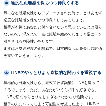
適度な距離感を保ちつつ仲良くする
気になる既婚女性からアプローチされた時は、とりあえず
適度な距離感を保ちつつ仲良くしてみましょう。
相手が本気であなたと付き合いたいと思っているとは限ら
ないので、浮かれて一気に距離を縮めてしまうと逆にドン
引きされる危険性があります。
まずはお友達程度の距離感で、日常的な会話を楽しむ関係
を築いていきましょう。
LINEのやりとりより直接的な関わりを重視する
積極的な既婚女性なら、昼夜問わず頻繁にLINEを送って
くるでしょう。ただ、あなたがいくら相手を好きでも、
LINEで密なやりとりをしすぎるのはかなり危険です。
相手の夫にバレてしまう可能性を考慮した上で、LINEの