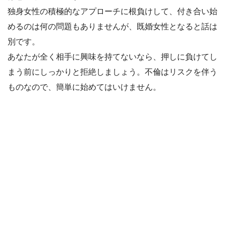
独身女性の積極的なアプローチに根負けして、付き合い始
めるのは何の問題もありませんが、既婚女性となると話は
別です。
あなたが全く相手に興味を持てないなら、押しに負けてし
まう前にしっかりと拒絶しましょう。不倫はリスクを伴う
ものなので、簡単に始めてはいけません。