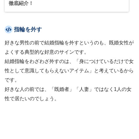
徹底紹介！
指輪を外す
好きな男性の前で結婚指輪を外すというのも、既婚女性が
よくする典型的な好意のサインです。
結婚指輪をわざわざ外すのは、「身につけているだけで女
性として意識してもらえないアイテム」と考えているから
です。
好きな人の前では、「既婚者」「人妻」ではなく1人の女
性で居たいのでしょう。