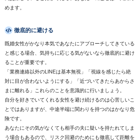
めます。
徹底的に避ける
既婚女性がかなり本気であなたにアプローチしてきている
と感じる場合、気持ちに応じる気がないなら徹底的に避け
ることが重要です。
「業務連絡以外のLINEは基本無視」「視線を感じたら絶
対に目が合わないようにする」「近づいてきたらあからさ
まに離れる」これらのことを意識的に行いましょう。
自分を好きでいてくれる女性を避け続けるのは心苦しいこ
とではありますが、中途半端に関わりを持つのはかなり危
険です。
あなたにその気がなくても相手の夫に疑いを持たれてしま
う場合もあるので、リスク回避のためにも徹底して距離を