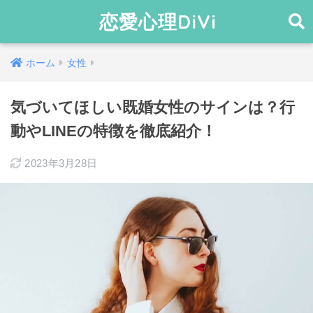
恋愛心理DiVi
ホーム
女性
気づいてほしい既婚女性のサインは？行
動やLINEの特徴を徹底紹介！
2023年3月28日