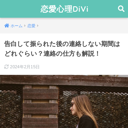
恋愛心理DiVi
ホーム
恋愛
告白して振られた後の連絡しない期間は
どれぐらい？連絡の仕方も解説！
2024年2月15日