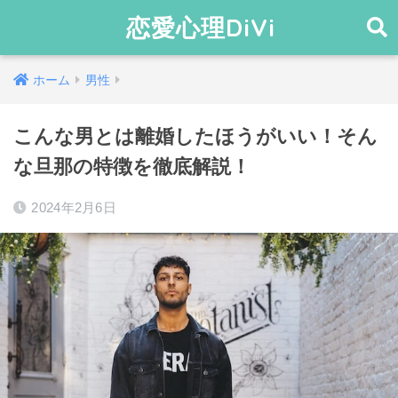
恋愛心理DiVi
ホーム
男性
こんな男とは離婚したほうがいい！そん
な旦那の特徴を徹底解説！
2024年2月6日