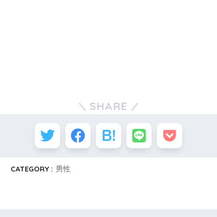
SHARE
CATEGORY :
男性