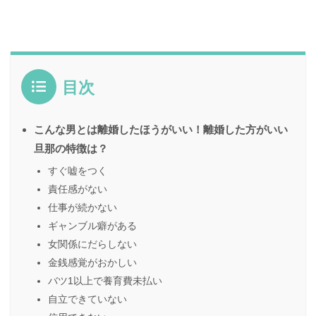
目次
こんな男とは離婚したほうがいい！離婚した方がいい
旦那の特徴は？
すぐ嘘をつく
責任感がない
仕事が続かない
ギャンブル癖がある
女関係にだらしない
金銭感覚がおかしい
バツ1以上で養育費未払い
自立できていない