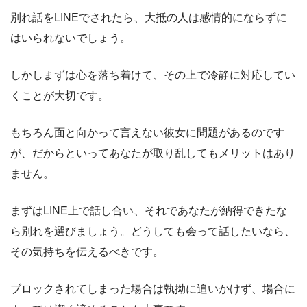
別れ話をLINEでされたら、大抵の人は感情的にならずに
はいられないでしょう。
しかしまずは心を落ち着けて、その上で冷静に対応してい
くことが大切です。
もちろん面と向かって言えない彼女に問題があるのです
が、だからといってあなたが取り乱してもメリットはあり
ません。
まずはLINE上で話し合い、それであなたが納得できたな
ら別れを選びましょう。どうしても会って話したいなら、
その気持ちを伝えるべきです。
ブロックされてしまった場合は執拗に追いかけず、場合に