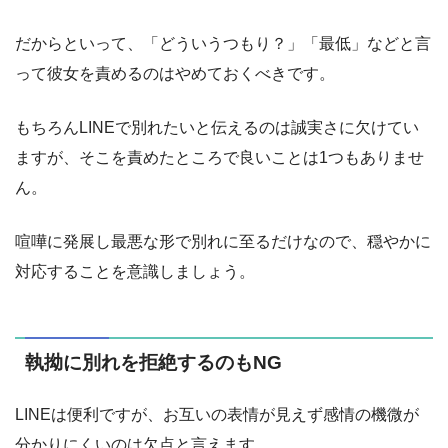
だからといって、「どういうつもり？」「最低」などと言
って彼女を責めるのはやめておくべきです。
もちろんLINEで別れたいと伝えるのは誠実さに欠けてい
ますが、そこを責めたところで良いことは1つもありませ
ん。
喧嘩に発展し最悪な形で別れに至るだけなので、穏やかに
対応することを意識しましょう。
執拗に別れを拒絶するのもNG
LINEは便利ですが、お互いの表情が見えず感情の機微が
分かりにくいのは欠点と言えます。