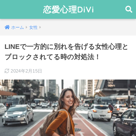
恋愛心理DiVi
ホーム
女性
LINEで一方的に別れを告げる女性心理と
ブロックされてる時の対処法！
2024年2月15日