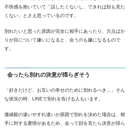
不快感を抱いていて「話したくないし、できれば顔も見た
くない」とさえ思っているのです。
別れたいと思った原因が完全に相手にあったり、欠点ばか
りが目について嫌いになると、会うのも嫌になるもので
す。
会ったら別れの決意が揺らぎそう
「好きだけど、お互いの幸せのために別れるべき…」そん
な状況の時、LINEで別れを告げる人もいます。
価値観の違いやすれ違いが原因で別れを決めた場合は、相
手に対する愛情があるため、会って顔を見たら決意が揺ら