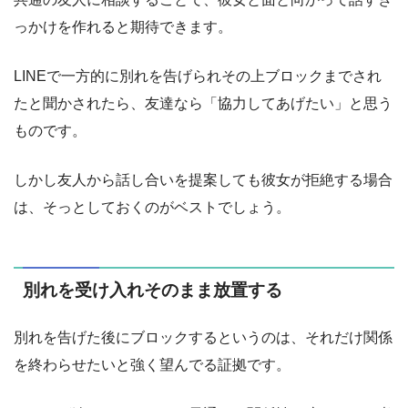
っかけを作れると期待できます。
LINEで一方的に別れを告げられその上ブロックまでされ
たと聞かされたら、友達なら「協力してあげたい」と思う
ものです。
しかし友人から話し合いを提案しても彼女が拒絶する場合
は、そっとしておくのがベストでしょう。
別れを受け入れそのまま放置する
別れを告げた後にブロックするというのは、それだけ関係
を終わらせたいと強く望んでる証拠です。