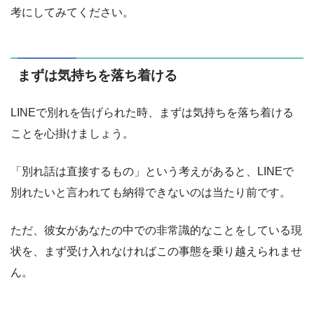
考にしてみてください。
まずは気持ちを落ち着ける
LINEで別れを告げられた時、まずは気持ちを落ち着ける
ことを心掛けましょう。
「別れ話は直接するもの」という考えがあると、LINEで
別れたいと言われても納得できないのは当たり前です。
ただ、彼女があなたの中での非常識的なことをしている現
状を、まず受け入れなければこの事態を乗り越えられませ
ん。