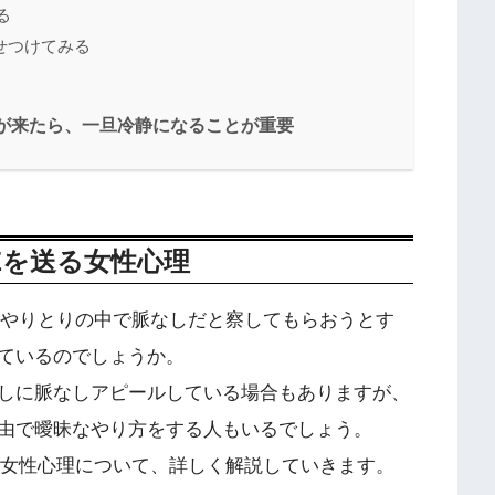
る
せつけてみる
Eが来たら、一旦冷静になることが重要
Eを送る女性心理
のやりとりの中で脈なしだと察してもらおうとす
ているのでしょうか。
しに脈なしアピールしている場合もありますが、
由で曖昧なやり方をする人もいるでしょう。
る女性心理について、詳しく解説していきます。