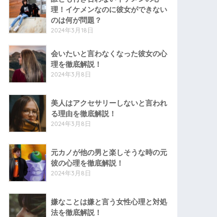
理！イケメンなのに彼女ができない
のは何が問題？
2024年3月18日
会いたいと言わなくなった彼女の心
理を徹底解説！
2024年3月8日
美人はアクセサリーしないと言われ
る理由を徹底解説！
2024年3月8日
元カノが他の男と楽しそうな時の元
彼の心理を徹底解説！
2024年3月8日
嫌なことは嫌と言う女性心理と対処
法を徹底解説！