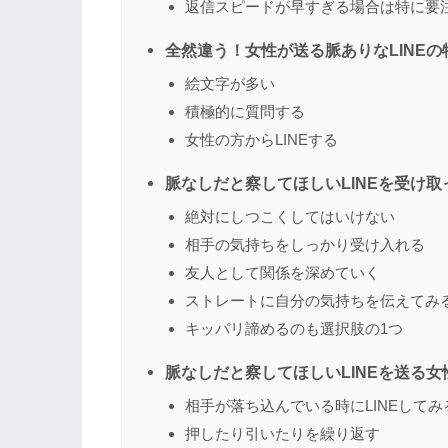
返信スピードが早すぎる場合は特に要
全然違う！女性が送る脈ありなLINEの
絵文字が多い
積極的に質問する
女性の方からLINEする
脈なしだと察してほしいLINEを受け
絶対にしつこくしてはいけない
相手の気持ちをしっかり受け入れる
友人として関係を深めていく
ストレートに自分の気持ちを伝えてみ
キッパリ諦めるのも選択肢の1つ
脈なしだと察してほしいLINEを送る
相手が落ち込んでいる時にLINEしてみ
押したり引いたりを繰り返す