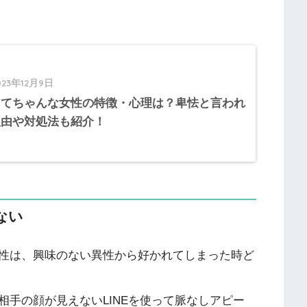
023年12月9日
してちゃんな女性の特徴・心理は？卑怯と言われ
理由や対処法も紹介！
ない
性は、興味のない異性から好かれてしまった時ど
手の顔が見えないLINEを使って脈なしアピー