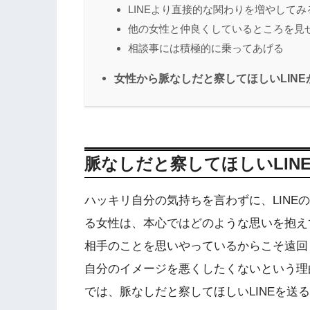
LINEより直接的な関わりを増やしてみ
他の女性と仲良くしているところを見
相談事には積極的に乗ってあげる
女性から脈なしだと察してほしいLIN
脈なしだと察してほしいLIN
ハッキリ自分の気持ちを言わずに、LINE
る女性は、本心ではどのような思いを抱え
相手のことを思いやっているからこそ遠回
自分のイメージを悪くしたくないという理
では、脈なしだと察してほしいLINEを送