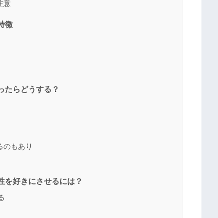
注意
特徴
取ったらどうする？
るのもあり
女性を好きにさせるには？
る