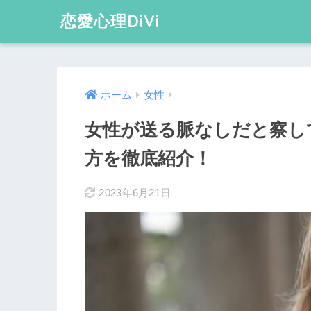
恋愛心理DiVi
ホーム
女性
女性が送る脈なしだと察して
方を徹底紹介！
2023年6月21日