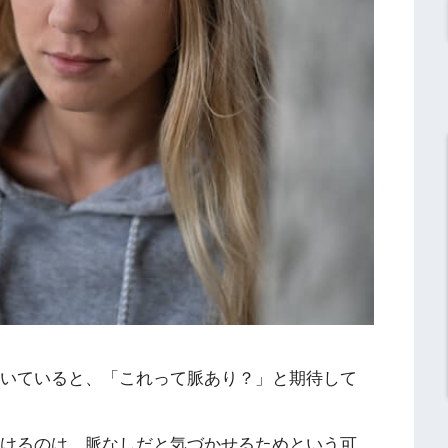
続いていると、「これって脈あり？」と期待して
続けるのは、脈なしだと気づかせるためという可