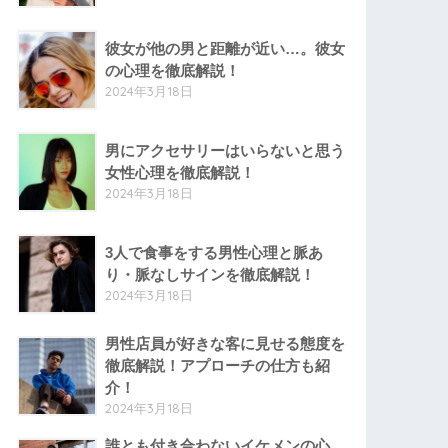
彼女が他の男と距離が近い…。彼女
の心理を徹底解説！
2024年3月18日
男にアクセサリーはいらないと思う
女性心理を徹底解説！
2024年3月18日
3人で食事をする男性心理と脈あ
り・脈なしサインを徹底解説！
2024年3月18日
男性店員が好きな客に見せる態度を
徹底解説！アプローチの仕方も紹
介！
2024年3月18日
誰とも付き合わないイケメンの心