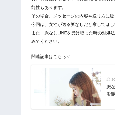
能性もあります。
その場合、メッセージの内容や送り方に脈
今回は、女性が送る脈なしだと察してほしい
また、脈なしLINEを受け取った時の対処
みてください。
関連記事はこちら▽
2
脈な
を