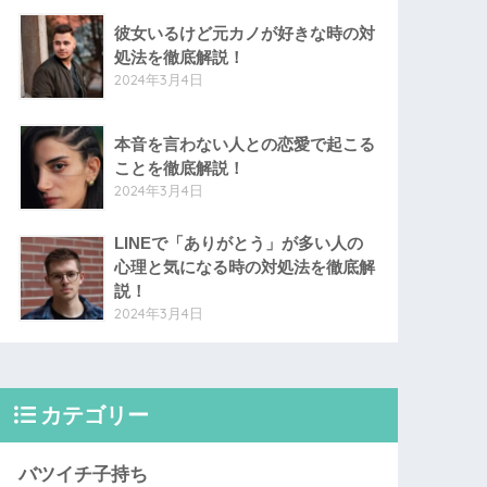
彼女いるけど元カノが好きな時の対
処法を徹底解説！
2024年3月4日
本音を言わない人との恋愛で起こる
ことを徹底解説！
2024年3月4日
LINEで「ありがとう」が多い人の
心理と気になる時の対処法を徹底解
説！
2024年3月4日
カテゴリー
バツイチ子持ち