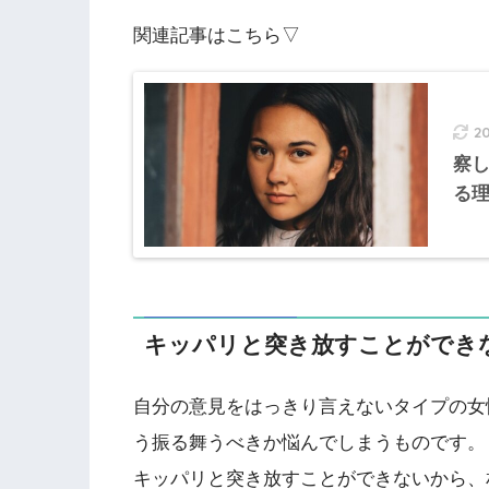
関連記事はこちら▽
2
察
る
キッパリと突き放すことができ
自分の意見をはっきり言えないタイプの女
う振る舞うべきか悩んでしまうものです。
キッパリと突き放すことができないから、相