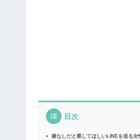
目次
脈なしだと察してほしいLINEを送る女