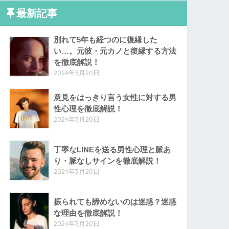
最新記事
別れて5年も経つのに復縁した
い…。元彼・元カノと復縁する方法
を徹底解説！
2024年3月20日
意見をはっきり言う女性に対する男
性心理を徹底解説！
2024年3月20日
丁寧なLINEを送る男性心理と脈あ
り・脈なしサインを徹底解説！
2024年3月20日
振られても諦めないのは迷惑？迷惑
な理由を徹底解説！
2024年3月20日