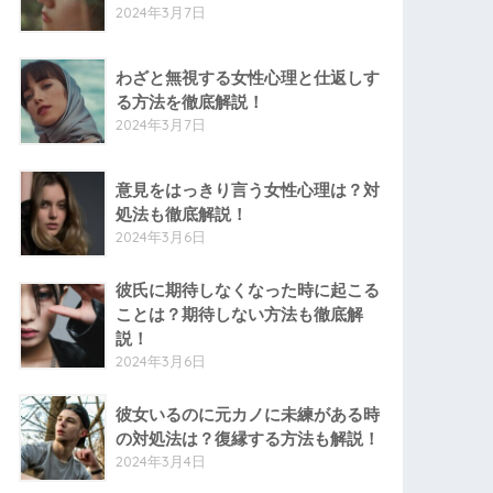
2024年3月7日
わざと無視する女性心理と仕返しす
る方法を徹底解説！
2024年3月7日
意見をはっきり言う女性心理は？対
処法も徹底解説！
2024年3月6日
彼氏に期待しなくなった時に起こる
ことは？期待しない方法も徹底解
説！
2024年3月6日
彼女いるのに元カノに未練がある時
の対処法は？復縁する方法も解説！
2024年3月4日