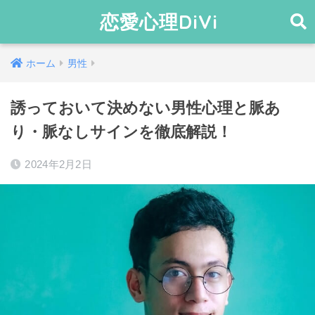
恋愛心理DiVi
ホーム
男性
誘っておいて決めない男性心理と脈あ
り・脈なしサインを徹底解説！
2024年2月2日