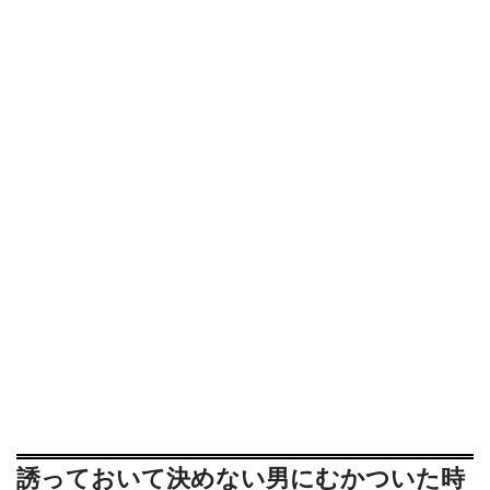
誘っておいて決めない男にむかついた時