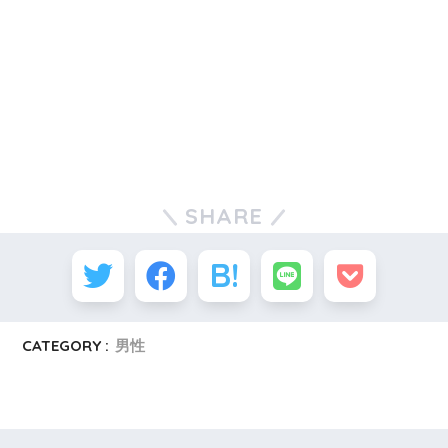
SHARE
CATEGORY :
男性