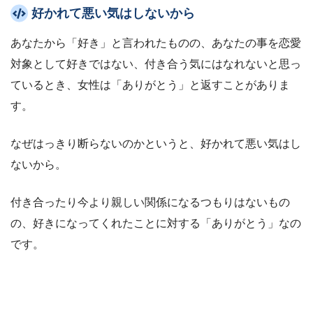
好かれて悪い気はしないから
あなたから「好き」と言われたものの、あなたの事を恋愛
対象として好きではない、付き合う気にはなれないと思っ
ているとき、女性は「ありがとう」と返すことがありま
す。
なぜはっきり断らないのかというと、好かれて悪い気はし
ないから。
付き合ったり今より親しい関係になるつもりはないもの
の、好きになってくれたことに対する「ありがとう」なの
です。