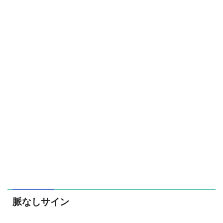
脈なしサイン