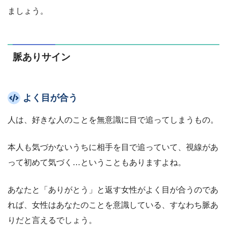
ましょう。
脈ありサイン
よく目が合う
人は、好きな人のことを無意識に目で追ってしまうもの。
本人も気づかないうちに相手を目で追っていて、視線があ
って初めて気づく…ということもありますよね。
あなたと「ありがとう」と返す女性がよく目が合うのであ
れば、女性はあなたのことを意識している、すなわち脈あ
りだと言えるでしょう。