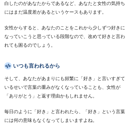
白したのがあなたからであるなど、あなたと女性の気持ち
にはまだ温度差があるというケースもあります。
女性からすると、あなたのことをこれから少しずつ好きに
なっていこうと思っている段階なので、改めて好きと言わ
れても困るのでしょう。
いつも言われるから
そして、あなたがあまりにも頻繁に「好き」と言いすぎて
いるせいで言葉の重みがなくなっていることも、女性が
「ありがとう」と返す理由かもしれません。
毎日のように「好き」と言われたら、「好き」という言葉
には何の意味もなくなってしまいますよね。