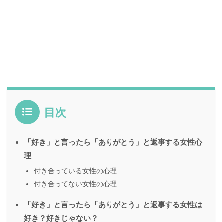
目次
「好き」と言ったら「ありがとう」と返事する女性心
理
付き合っている女性の心理
付き合ってない女性の心理
「好き」と言ったら「ありがとう」と返事する女性は
好き？好きじゃない？