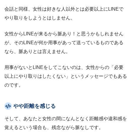
会話と同様、女性は好きな人以外とは必要以上にLINEで
やり取りをしようとはしません。
女性からLINEが来るから脈あり！と思うかもしれません
が、そのLINEが何か用事があって送っているものである
なら、脈ありとは言えません。
用事がないとLINEをしてこないのは、女性からの「必要
以上にやり取りはしたくない」というメッセージでもある
のです。
やや距離を感じる
そして、あなたと女性の間になんとなく距離感や違和感を
覚えるという場合も、残念ながら脈なしです。