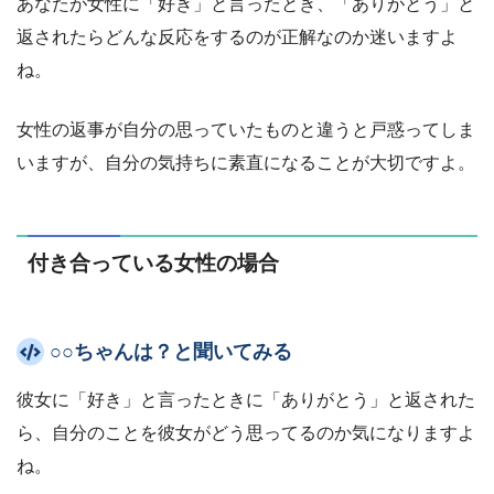
あなたが女性に「好き」と言ったとき、「ありがとう」と
返されたらどんな反応をするのが正解なのか迷いますよ
ね。
女性の返事が自分の思っていたものと違うと戸惑ってしま
いますが、自分の気持ちに素直になることが大切ですよ。
付き合っている女性の場合
○○ちゃんは？と聞いてみる
彼女に「好き」と言ったときに「ありがとう」と返された
ら、自分のことを彼女がどう思ってるのか気になりますよ
ね。