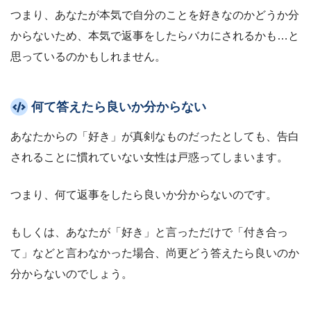
つまり、あなたが本気で自分のことを好きなのかどうか分
からないため、本気で返事をしたらバカにされるかも…と
思っているのかもしれません。
何て答えたら良いか分からない
あなたからの「好き」が真剣なものだったとしても、告白
されることに慣れていない女性は戸惑ってしまいます。
つまり、何て返事をしたら良いか分からないのです。
もしくは、あなたが「好き」と言っただけで「付き合っ
て」などと言わなかった場合、尚更どう答えたら良いのか
分からないのでしょう。