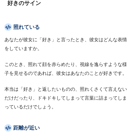
好きのサイン
照れている
あなたが彼女に「好き」と言ったとき、彼女はどんな表情
をしていますか。
このとき、照れて顔を赤らめたり、視線を逸らすような様
子を見せるのであれば、彼女はあなたのことが好きです。
本当は「好き」と返したいものの、照れくさくて言えない
だけだったり、ドキドキしてしまって言葉に詰まってしま
っているだけでしょう。
距離が近い