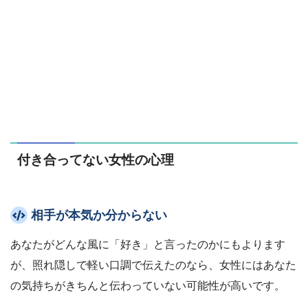
付き合ってない女性の心理
相手が本気か分からない
あなたがどんな風に「好き」と言ったのかにもよります
が、照れ隠しで軽い口調で伝えたのなら、女性にはあなた
の気持ちがきちんと伝わっていない可能性が高いです。