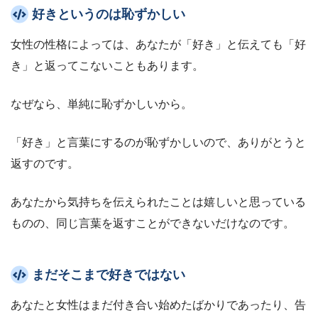
好きというのは恥ずかしい
女性の性格によっては、あなたが「好き」と伝えても「好
き」と返ってこないこともあります。
なぜなら、単純に恥ずかしいから。
「好き」と言葉にするのが恥ずかしいので、ありがとうと
返すのです。
あなたから気持ちを伝えられたことは嬉しいと思っている
ものの、同じ言葉を返すことができないだけなのです。
まだそこまで好きではない
あなたと女性はまだ付き合い始めたばかりであったり、告