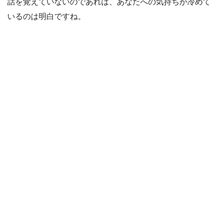
話を覚えていないのであれば、あなたへの気持ちが冷めて
いるのは明白ですね。