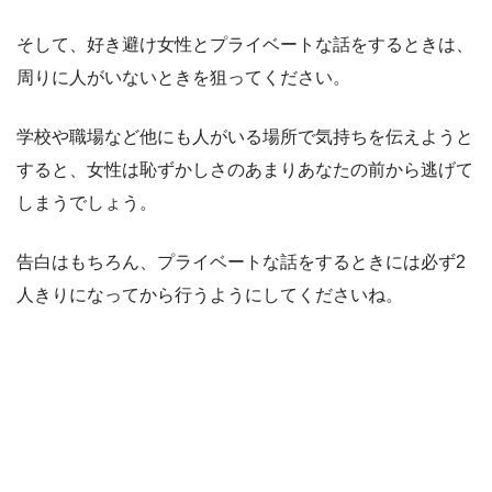
そして、好き避け女性とプライベートな話をするときは、
周りに人がいないときを狙ってください。
学校や職場など他にも人がいる場所で気持ちを伝えようと
すると、女性は恥ずかしさのあまりあなたの前から逃げて
しまうでしょう。
告白はもちろん、プライベートな話をするときには必ず2
人きりになってから行うようにしてくださいね。