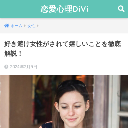
恋愛心理DiVi
ホーム
女性
好き避け女性がされて嬉しいことを徹底
解説！
2024年2月9日