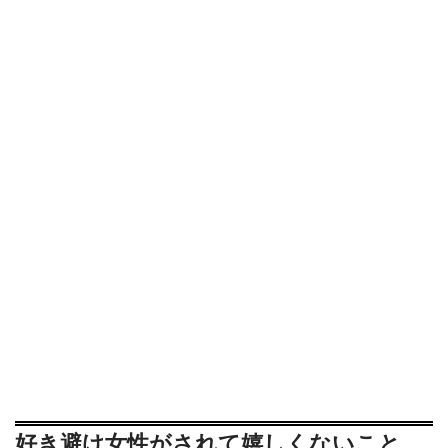
好き避け女性がされて嬉しくないこと