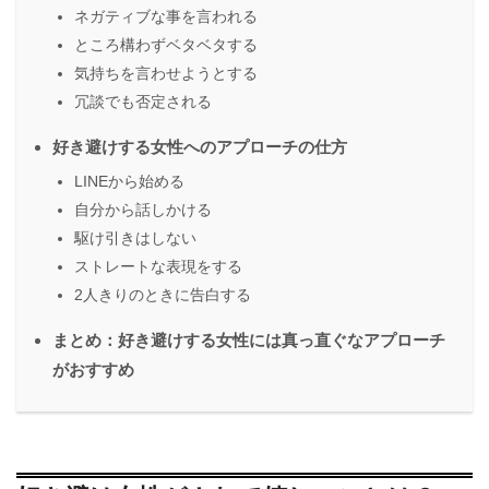
ネガティブな事を言われる
ところ構わずベタベタする
気持ちを言わせようとする
冗談でも否定される
好き避けする女性へのアプローチの仕方
LINEから始める
自分から話しかける
駆け引きはしない
ストレートな表現をする
2人きりのときに告白する
まとめ：好き避けする女性には真っ直ぐなアプローチ
がおすすめ