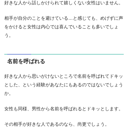
好きな人から話しかけられて嬉しくない女性はいません。
相手が自分のことを避けている…と感じても、めげずに声
をかけると女性は内心では喜んでいることも多いでしょ
う。
名前を呼ばれる
好きな人から思いがけないところで名前を呼ばれてドキッ
とした、という経験があなたにもあるのではないでしょう
か。
女性も同様、男性から名前を呼ばれるとドキッとします。
その相手が好きな人であるのなら、尚更でしょう。