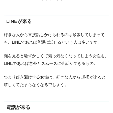
LINEが来る
好きな人から直接話しかけられるのは緊張してしまって
も、LINEであれば普通に話せるという人は多いです。
顔を見ると恥ずかしくて素っ気なくなってしまう女性も、
LINEであれば意外とスムーズに会話ができるもの。
つまり好き避けする女性は、好きな人からLINEが来ると
嬉しくてたまらなくなるでしょう。
電話が来る