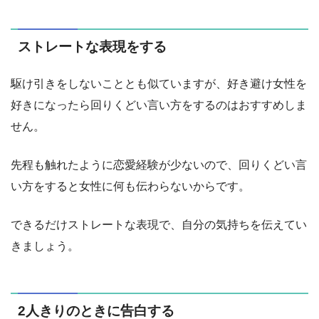
ストレートな表現をする
駆け引きをしないこととも似ていますが、好き避け女性を
好きになったら回りくどい言い方をするのはおすすめしま
せん。
先程も触れたように恋愛経験が少ないので、回りくどい言
い方をすると女性に何も伝わらないからです。
できるだけストレートな表現で、自分の気持ちを伝えてい
きましょう。
2人きりのときに告白する