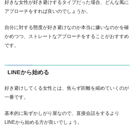
好きな女性が好き避けするタイプだった場合、どんな風に
アプローチをすれば良いのでしょうか。
自分に対する態度が好き避けなのか本当に嫌いなのかを確
かめつつ、ストレートなアプローチをすることがおすすめ
です。
LINEから始める
好き避けしてくる女性とは、焦らず距離を縮めていくのが
一番です。
基本的に恥ずかしがり屋なので、直接会話をするより
LINEから始める方が良いでしょう。