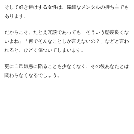
そして好き避けする女性は、繊細なメンタルの持ち主でも
あります。
だからこそ、たとえ冗談であっても「そういう態度良くな
いよね」「何でそんなことしか言えないの？」などと言わ
れると、ひどく傷ついてしまいます。
更に自己嫌悪に陥ることも少なくなく、その後あなたとは
関わらなくなるでしょう。