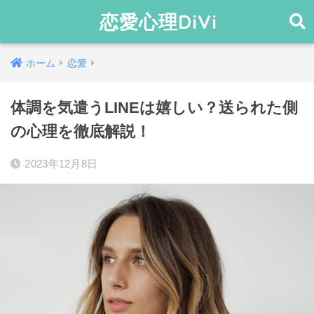
恋愛心理DiVi
ホーム
恋愛
体調を気遣うLINEは嬉しい？送られた側
の心理を徹底解説！
2023年12月8日