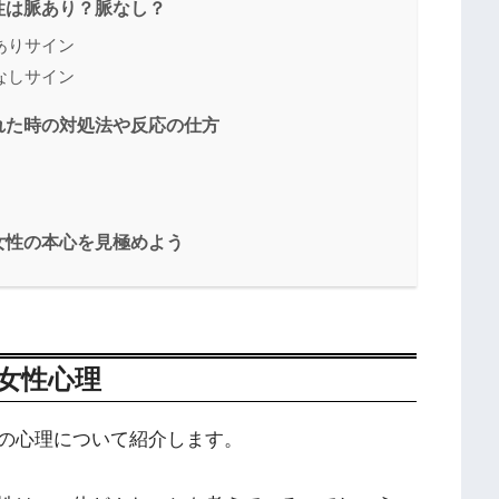
性は脈あり？脈なし？
ありサイン
なしサイン
れた時の対処法や反応の仕方
女性の本心を見極めよう
女性心理
の心理について紹介します。