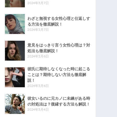
2024年3月7日
わざと無視する女性心理と仕返しす
る方法を徹底解説！
2024年3月7日
意見をはっきり言う女性心理は？対
処法も徹底解説！
2024年3月6日
彼氏に期待しなくなった時に起こる
ことは？期待しない方法も徹底解
説！
2024年3月6日
彼女いるのに元カノに未練がある時
の対処法は？復縁する方法も解説！
2024年3月4日