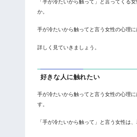
「手が冷たいから触って」と言ってくる女
か。
手が冷たいから触ってと言う女性の心理に
詳しく見ていきましょう。
好きな人に触れたい
手が冷たいから触ってと言う女性の心理に
す。
「手が冷たいから触って」と言う女性は、