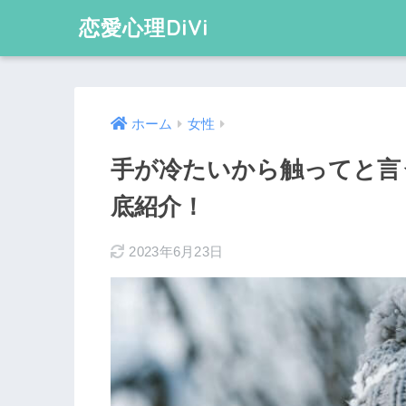
恋愛心理DiVi
ホーム
女性
手が冷たいから触ってと言
底紹介！
2023年6月23日