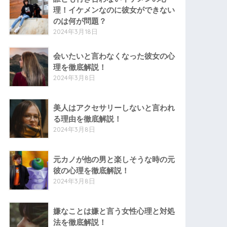
理！イケメンなのに彼女ができない
のは何が問題？
2024年3月18日
会いたいと言わなくなった彼女の心
理を徹底解説！
2024年3月8日
美人はアクセサリーしないと言われ
る理由を徹底解説！
2024年3月8日
元カノが他の男と楽しそうな時の元
彼の心理を徹底解説！
2024年3月8日
嫌なことは嫌と言う女性心理と対処
法を徹底解説！