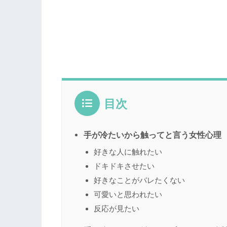
目次
手が冷たいから触ってと言う女性心理
好きな人に触れたい
ドキドキさせたい
好きなことがバレたくない
可愛いと思われたい
反応が見たい