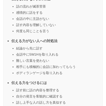
話の流れが滅茶苦茶
感情的に話をする
会話の中に主語がない
話す内容を理解していない
何度も同じことを言う
伝える力がない人への対処法
結論から先に話す
会話中に5W1Hを取り入れる
難しい言葉を使わない
相手にも積極的に会話に加わってもらう
ボディランゲージを取り入れる
伝える力をつけるには
話す前に話の内容を整理する
自分の発言を客観的に確認する
話し上手な人の話し方を真似する