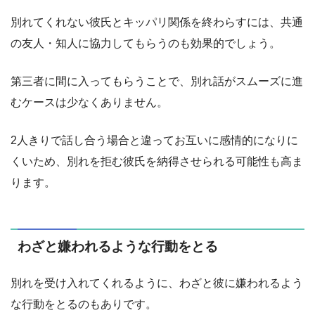
別れてくれない彼氏とキッパリ関係を終わらすには、共通
の友人・知人に協力してもらうのも効果的でしょう。
第三者に間に入ってもらうことで、別れ話がスムーズに進
むケースは少なくありません。
2人きりで話し合う場合と違ってお互いに感情的になりに
くいため、別れを拒む彼氏を納得させられる可能性も高ま
ります。
わざと嫌われるような行動をとる
別れを受け入れてくれるように、わざと彼に嫌われるよう
な行動をとるのもありです。