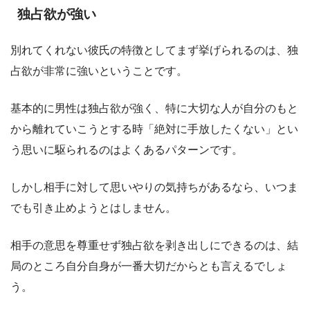
独占欲が強い
別れてくれない彼氏の特徴としてまず挙げられるのは、独
占欲が非常に強いということです。
基本的に男性は独占欲が強く、特に大切な人が自分のもと
から離れていこうとする時「絶対に手放したくない」とい
う思いに駆られるのはよくあるパターンです。
しかし相手に対して思いやりの気持ちがあるなら、いつま
でも引き止めようとはしません。
相手の意思を尊重せず独占欲を剥き出しにできるのは、結
局のところ自分自身が一番大切だからとも言えるでしょ
う。