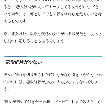
ると、“恋人候補がいない”“キープしてる女性がいない”と
いう場合には、何としてでも関係を終わらせたくないと考
えるものです。
逆に彼女以外に親密な関係の女性がいる状況だと、あっさ
り別れに応じることもあるでしょう。
恋愛経験が少ない
彼女に別れを切り出された時になかなか引き下がらない男
性の中には、恋愛経験が少ない人も少なくはないでしょ
う。
“彼女が初めて付き合った相手だった”“これまで数人としか