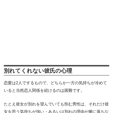
別れてくれない彼氏の心理
恋愛は2人でするもので、どちらか一方の気持ちが冷めて
いると当然恋人関係を続けるのは困難です。
たとえ彼女が別れを望んでいても拒む男性は、それだけ彼
女を思う気持ちが強い・あるいは別れの理由が腑に落ちな