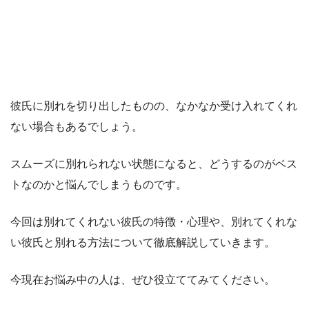
彼氏に別れを切り出したものの、なかなか受け入れてくれ
ない場合もあるでしょう。
スムーズに別れられない状態になると、どうするのがベス
トなのかと悩んでしまうものです。
今回は別れてくれない彼氏の特徴・心理や、別れてくれな
い彼氏と別れる方法について徹底解説していきます。
今現在お悩み中の人は、ぜひ役立ててみてください。