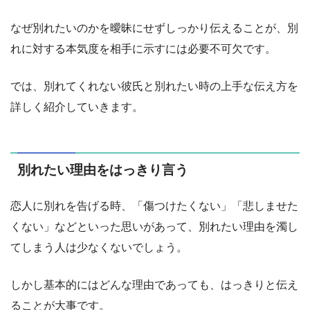
なぜ別れたいのかを曖昧にせずしっかり伝えることが、別
れに対する本気度を相手に示すには必要不可欠です。
では、別れてくれない彼氏と別れたい時の上手な伝え方を
詳しく紹介していきます。
別れたい理由をはっきり言う
恋人に別れを告げる時、「傷つけたくない」「悲しませた
くない」などといった思いがあって、別れたい理由を濁し
てしまう人は少なくないでしょう。
しかし基本的にはどんな理由であっても、はっきりと伝え
ることが大事です。