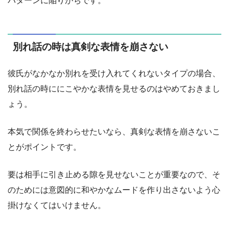
パターンに陥りがちです。
別れ話の時は真剣な表情を崩さない
彼氏がなかなか別れを受け入れてくれないタイプの場合、
別れ話の時ににこやかな表情を見せるのはやめておきまし
ょう。
本気で関係を終わらせたいなら、真剣な表情を崩さないこ
とがポイントです。
要は相手に引き止める隙を見せないことが重要なので、そ
のためには意図的に和やかなムードを作り出さないよう心
掛けなくてはいけません。