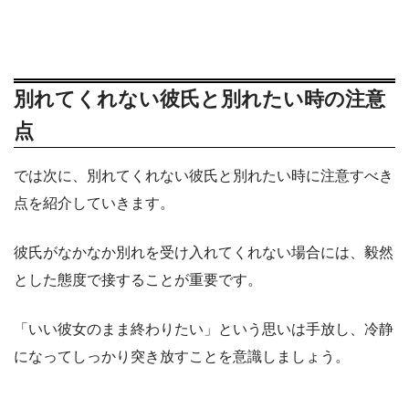
別れてくれない彼氏と別れたい時の注意
点
では次に、別れてくれない彼氏と別れたい時に注意すべき
点を紹介していきます。
彼氏がなかなか別れを受け入れてくれない場合には、毅然
とした態度で接することが重要です。
「いい彼女のまま終わりたい」という思いは手放し、冷静
になってしっかり突き放すことを意識しましょう。