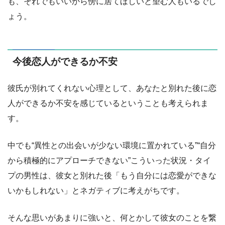
も、それでもいいから傍に居てほしいと望む人もいるでし
ょう。
今後恋人ができるか不安
彼氏が別れてくれない心理として、あなたと別れた後に恋
人ができるか不安を感じているということも考えられま
す。
中でも“異性との出会いが少ない環境に置かれている”“自分
から積極的にアプローチできない”こういった状況・タイ
プの男性は、彼女と別れた後「もう自分には恋愛ができな
いかもしれない」とネガティブに考えがちです。
そんな思いがあまりに強いと、何とかして彼女のことを繋