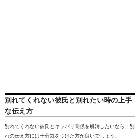
別れてくれない彼氏と別れたい時の上手
な伝え方
別れてくれない彼氏とキッパリ関係を解消したいなら、別
れの伝え方には十分気をつけた方が良いでしょう。