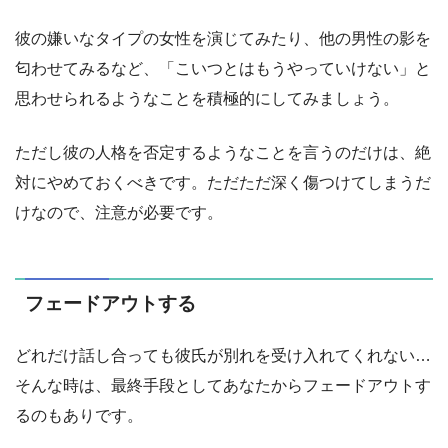
彼の嫌いなタイプの女性を演じてみたり、他の男性の影を
匂わせてみるなど、「こいつとはもうやっていけない」と
思わせられるようなことを積極的にしてみましょう。
ただし彼の人格を否定するようなことを言うのだけは、絶
対にやめておくべきです。ただただ深く傷つけてしまうだ
けなので、注意が必要です。
フェードアウトする
どれだけ話し合っても彼氏が別れを受け入れてくれない…
そんな時は、最終手段としてあなたからフェードアウトす
るのもありです。