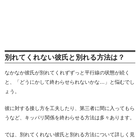
別れてくれない彼氏と別れる方法は？
なかなか彼氏が別れてくれずずっと平行線の状態が続く
と、「どうにかして終わらせられないかな…」と悩むでし
ょう。
彼に対する接し方を工夫したり、第三者に間に入ってもら
うなど、キッパリ関係を終わらせる方法は多々あります。
では、別れてくれない彼氏と別れる方法について詳しく見