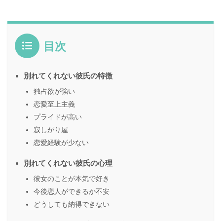
目次
別れてくれない彼氏の特徴
独占欲が強い
恋愛至上主義
プライドが高い
寂しがり屋
恋愛経験が少ない
別れてくれない彼氏の心理
彼女のことが本気で好き
今後恋人ができるか不安
どうしても納得できない