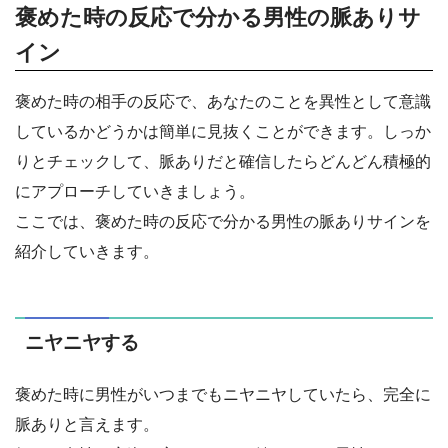
褒めた時の反応で分かる男性の脈ありサ
イン
褒めた時の相手の反応で、あなたのことを異性として意識
しているかどうかは簡単に見抜くことができます。しっか
りとチェックして、脈ありだと確信したらどんどん積極的
にアプローチしていきましょう。
ここでは、褒めた時の反応で分かる男性の脈ありサインを
紹介していきます。
ニヤニヤする
褒めた時に男性がいつまでもニヤニヤしていたら、完全に
脈ありと言えます。