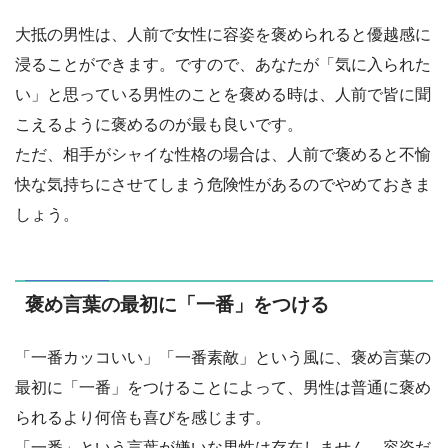
大抵の男性は、人前で女性に容姿を褒められると優越感に
浸ることができます。ですので、あなたが「気に入られた
い」と思っている男性のことを褒める時は、人前で皆に聞
こえるように褒めるのが最も良いです。
ただ、相手がシャイな性格の場合は、人前で褒めると不愉
快な気持ちにさせてしまう危険性があるのでやめておきま
しょう。
褒め言葉の最初に「一番」をつける
「一番カッコいい」「一番素敵」という風に、褒め言葉の
最初に「一番」をつけることによって、男性は普通に褒め
られるより何倍も喜びを感じます。
「一番」という言葉が嫌いな男性は存在しません。容姿だ