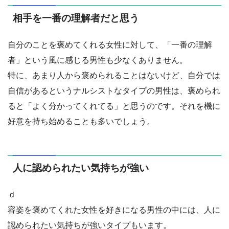
相手を一番の理解者だと思う
自分のことを褒めてくれる女性に対して、「一番の理解
者」という風に感じる男性も少なくありません。
特に、あまり人から褒められることはないけど、自分では
自信があるというナルシストなタイプの男性は、褒められ
ると「よく分かってくれてる」と思うのです。それを機に
好意を持ち始めることも多いでしょう。
人に認められたい気持ちが強い
ｄ
容姿を褒めてくれた女性を好きになる男性の中には、人に
認められたい気持ちが強いタイプもいます。