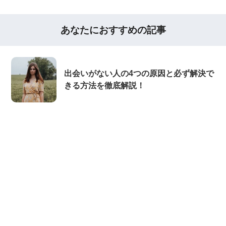
あなたにおすすめの記事
出会いがない人の4つの原因と必ず解決で
きる方法を徹底解説！