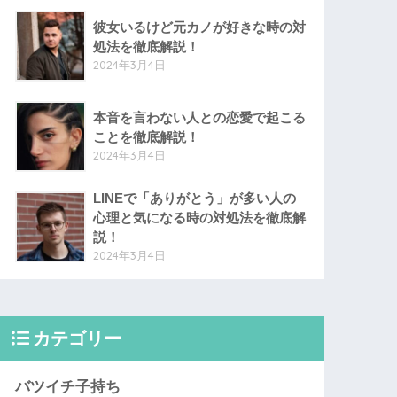
彼女いるけど元カノが好きな時の対
処法を徹底解説！
2024年3月4日
本音を言わない人との恋愛で起こる
ことを徹底解説！
2024年3月4日
LINEで「ありがとう」が多い人の
心理と気になる時の対処法を徹底解
説！
2024年3月4日
カテゴリー
バツイチ子持ち