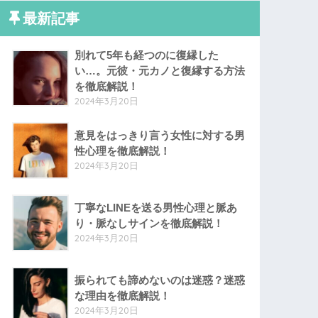
最新記事
別れて5年も経つのに復縁した
い…。元彼・元カノと復縁する方法
を徹底解説！
2024年3月20日
意見をはっきり言う女性に対する男
性心理を徹底解説！
2024年3月20日
丁寧なLINEを送る男性心理と脈あ
り・脈なしサインを徹底解説！
2024年3月20日
振られても諦めないのは迷惑？迷惑
な理由を徹底解説！
2024年3月20日