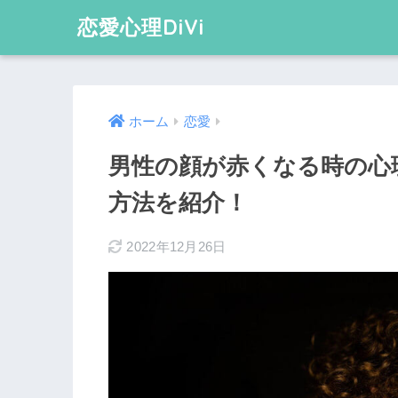
恋愛心理DiVi
ホーム
恋愛
男性の顔が赤くなる時の心
方法を紹介！
2022年12月26日