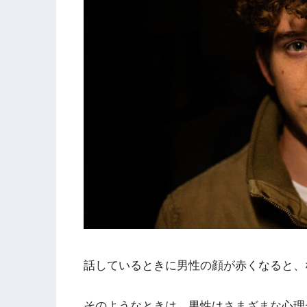
話しているときに男性の顔が赤くなると、
そのようなときは、男性はさまざまな心理