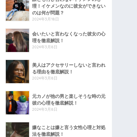
理！イケメンなのに彼女ができない
のは何が問題？
2024年3月18日
会いたいと言わなくなった彼女の心
理を徹底解説！
2024年3月8日
美人はアクセサリーしないと言われ
る理由を徹底解説！
2024年3月8日
元カノが他の男と楽しそうな時の元
彼の心理を徹底解説！
2024年3月8日
嫌なことは嫌と言う女性心理と対処
法を徹底解説！