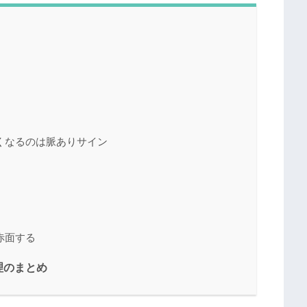
くなるのは脈ありサイン
赤面する
理のまとめ