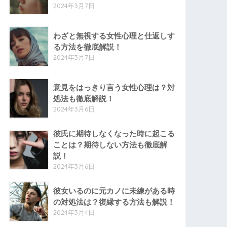
2024年3月7日
わざと無視する女性心理と仕返しす
る方法を徹底解説！
2024年3月7日
意見をはっきり言う女性心理は？対
処法も徹底解説！
2024年3月6日
彼氏に期待しなくなった時に起こる
ことは？期待しない方法も徹底解
説！
2024年3月6日
彼女いるのに元カノに未練がある時
の対処法は？復縁する方法も解説！
2024年3月4日