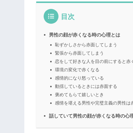
目次
男性の顔が赤くなる時の心理とは
恥ずかしさから赤面してしまう
緊張から赤面してしまう
恋をして好きな人を目の前にすると赤
環境の変化で赤くなる
感情的になり怒っている
動揺しているときには赤面する
褒めてもらて嬉しいとき
感情を堪える男性や完璧主義の男性は
話していて男性の顔が赤くなる時の心