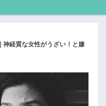
｜神経質な女性がうざい！と嫌