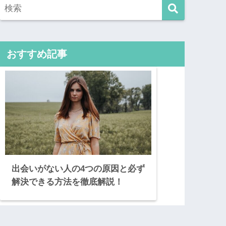
おすすめ記事
出会いがない人の4つの原因と必ず
解決できる方法を徹底解説！