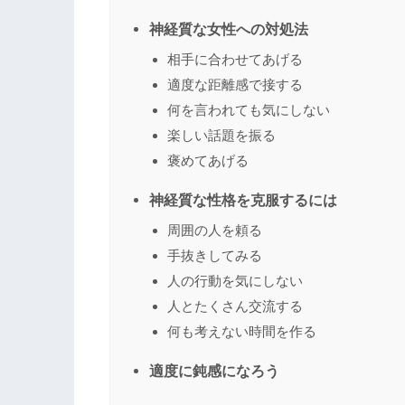
神経質な女性への対処法
相手に合わせてあげる
適度な距離感で接する
何を言われても気にしない
楽しい話題を振る
褒めてあげる
神経質な性格を克服するには
周囲の人を頼る
手抜きしてみる
人の行動を気にしない
人とたくさん交流する
何も考えない時間を作る
適度に鈍感になろう