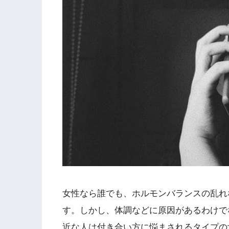
女性なら誰でも、ホルモンバランスの乱れ
す。しかし、体調などに原因があるわけで
近な人は付き合い方に悩まされるタイプの