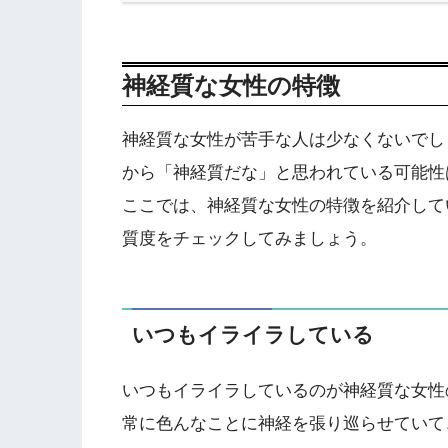
神経質な女性の特徴
神経質な女性が苦手な人は少なくないでし
から「神経質だな」と思われている可能性
ここでは、神経質な女性の特徴を紹介して
質度をチェックしてみましょう。
いつもイライラしている
いつもイライラしているのが神経質な女性
常に色んなことに神経を張り巡らせていて