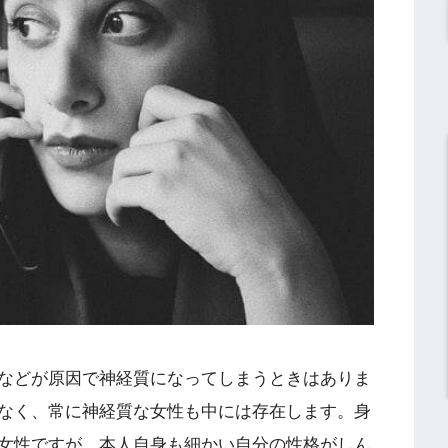
などが原因で神経質になってしまうときはありま
なく、常に神経質な女性も中には存在します。身
女性ですが、本人自身も細かい自分の性格がしん