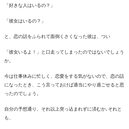
「好きな人はいるの？」
「彼女はいるの？」
と、恋の話をふられて面倒くさくなった彼は、つい
「彼女いるよ！」と口走ってしまったのではないでしょう
か。
今は仕事休みに忙しく、恋愛をする気がないので、恋の話
になったとき、こう言っておけば適当にやり過ごせると思
ったのでしょう。
自分の予想通り、それ以上突っ込まれずに済むか､それと
も、