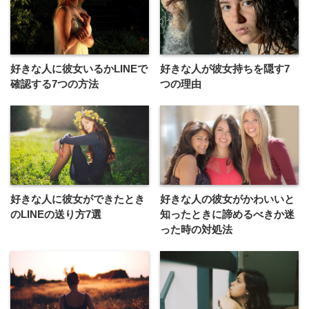
好きな人に彼女いるかLINEで
好きな人が彼女持ちを隠す7
確認する7つの方法
つの理由
好きな人に彼女ができたとき
好きな人の彼女がかわいいと
のLINEの送り方7選
知ったときに諦めるべきか迷
った時の対処法