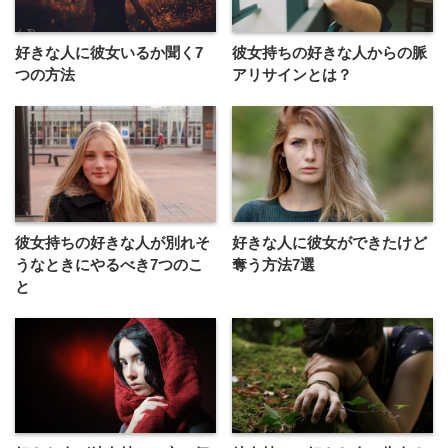
好きな人に彼女いるか聞く7
彼女持ちの好きな人からの脈
つの方法
アリサインとは？
彼女持ちの好きな人が別れそ
好きな人に彼女ができたけど
うなときにやるべき7つのこ
奪う方法7選
と