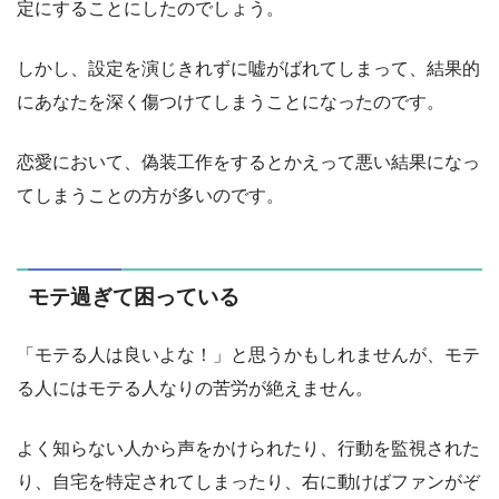
定にすることにしたのでしょう。
しかし、設定を演じきれずに嘘がばれてしまって、結果的
にあなたを深く傷つけてしまうことになったのです。
恋愛において、偽装工作をするとかえって悪い結果になっ
てしまうことの方が多いのです。
モテ過ぎて困っている
「モテる人は良いよな！」と思うかもしれませんが、モテ
る人にはモテる人なりの苦労が絶えません。
よく知らない人から声をかけられたり、行動を監視された
り、自宅を特定されてしまったり、右に動けばファンがぞ