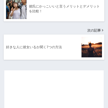
彼氏にかっこいいと言うメリットとデメリット
を比較！
次の記事
好きな人に彼女いるか聞く7つの方法