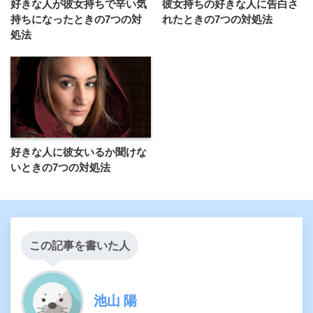
好きな人が彼女持ちで辛い気
彼女持ちの好きな人に告白さ
持ちになったときの7つの対
れたときの7つの対処法
処法
好きな人に彼女いるか聞けな
いときの7つの対処法
この記事を書いた人
池山 陽