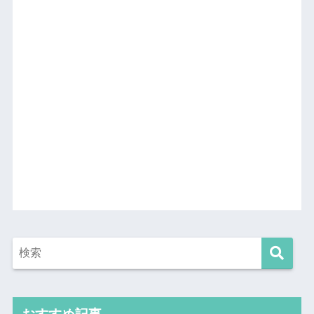
おすすめ記事