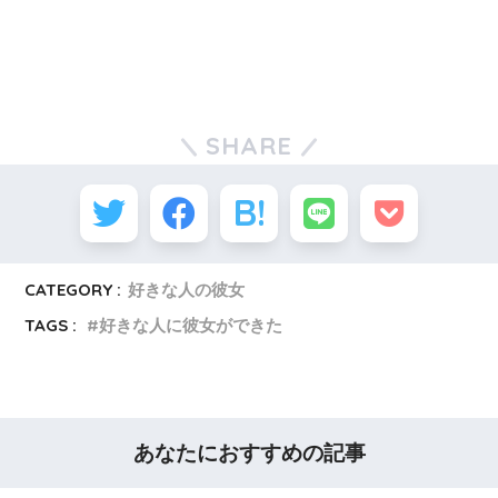
SHARE
CATEGORY :
好きな人の彼女
TAGS :
好きな人に彼女ができた
あなたにおすすめの記事