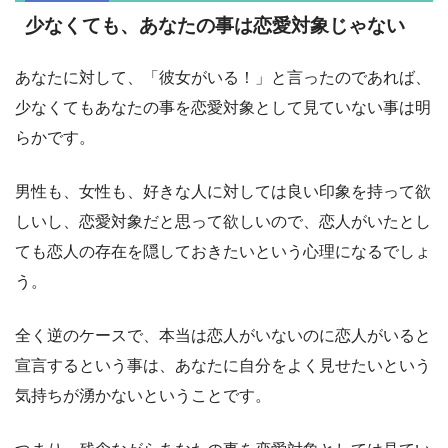
少なくても、あなたの事は恋愛対象じゃない
あなたに対して、「彼女がいる！」と言ったのであれば、
少なくてもあなたの事を恋愛対象として見ていない事は明
らかです。
男性も、女性も、好きな人に対しては良い印象を持って欲
しいし、恋愛対象だと思って欲しいので、恋人がいたとし
ても恋人の存在を隠しておきたいという心理になるでしょ
う。
全く逆のケースで、本当は恋人がいないのに恋人がいると
宣言するという事は、あなたに自分をよく見せたいという
気持ちが湧かないということです。