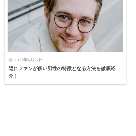
2023年6月22日
隠れファンが多い男性の特徴となる方法を徹底紹
介！