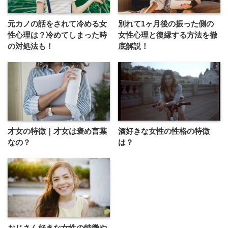
元カノの話をされて冷める女
別れて1ヶ月後の振った側の
性心理は？冷めてしまった時
女性心理と復縁する方法を徹
の対処法も！
底解説！
才女の特徴｜才女は褒め言葉
酒好きな女性の性格の特徴
なの？
は？
おじさん好きな女性の特徴や