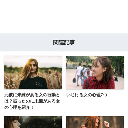
関連記事
元彼に未練がある女の行動と
いじける女の心理7つ
は？振ったのに未練がある女
の心理を紹介！