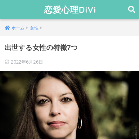
恋愛心理DiVi
ホーム
女性
出世する女性の特徴7つ
2022年6月26日