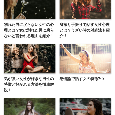
別れた男に戻らない女性の心
身振り手振りで話す女性心理
理とは？女は別れた男に戻ら
とは？うざい時の対処法も紹
ないと言われる理由を紹介！
介！
気が強い女性が好きな男性の
感情論で話す女の特徴7つ
特徴と好かれる方法を徹底解
説！