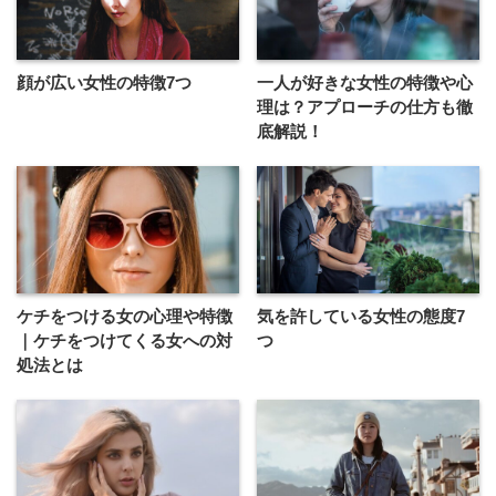
顔が広い女性の特徴7つ
一人が好きな女性の特徴や心
理は？アプローチの仕方も徹
底解説！
ケチをつける女の心理や特徴
気を許している女性の態度7
｜ケチをつけてくる女への対
つ
処法とは