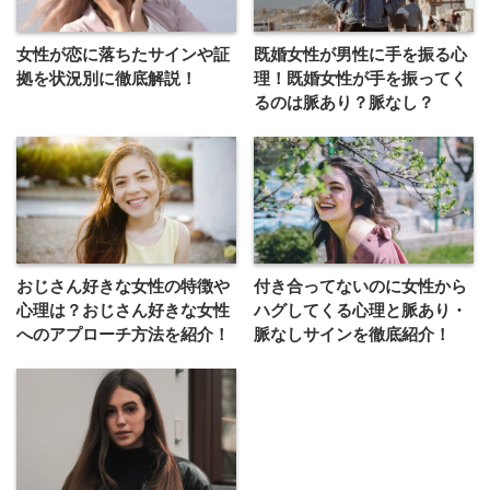
女性が恋に落ちたサインや証
既婚女性が男性に手を振る心
拠を状況別に徹底解説！
理！既婚女性が手を振ってく
るのは脈あり？脈なし？
おじさん好きな女性の特徴や
付き合ってないのに女性から
心理は？おじさん好きな女性
ハグしてくる心理と脈あり・
へのアプローチ方法を紹介！
脈なしサインを徹底紹介！