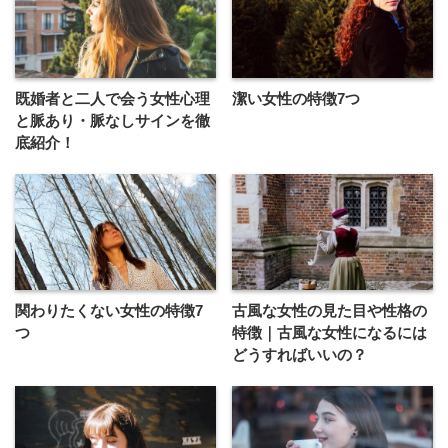
既婚者と二人で会う女性心理
潔い女性の特徴7つ
と脈あり・脈なしサインを徹
底紹介！
関わりたくない女性の特徴7
古風な女性の見た目や性格の
つ
特徴｜古風な女性になるには
どうすればいいの？