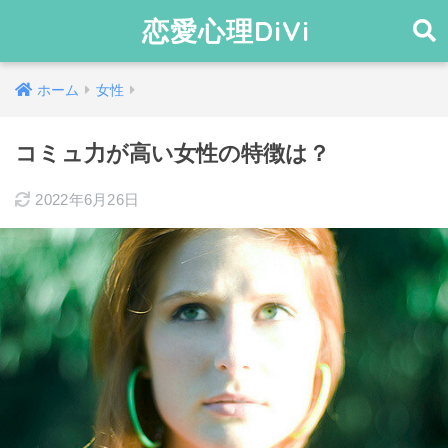
恋愛心理DiVi
ホーム
女性
コミュ力が高い女性の特徴は？
2022年6月26日