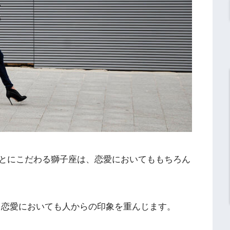
とにこだわる獅子座は、恋愛においてももちろん
、恋愛においても人からの印象を重んじます。