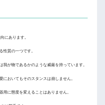
傾向にあります。
る性質の一つです。
は我が物であるかのような威厳を持っています。
愛においてもそのスタンスは崩しません。
器用に態度を変えることはありません。