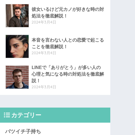
彼女いるけど元カノが好きな時の対
処法を徹底解説！
2024年3月4日
本音を言わない人との恋愛で起こる
ことを徹底解説！
2024年3月4日
LINEで「ありがとう」が多い人の
心理と気になる時の対処法を徹底解
説！
2024年3月4日
カテゴリー
バツイチ子持ち