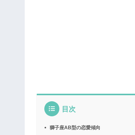
目次
獅子座AB型の恋愛傾向