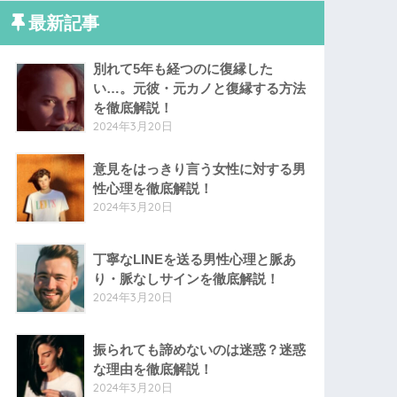
最新記事
別れて5年も経つのに復縁した
い…。元彼・元カノと復縁する方法
を徹底解説！
2024年3月20日
意見をはっきり言う女性に対する男
性心理を徹底解説！
2024年3月20日
丁寧なLINEを送る男性心理と脈あ
り・脈なしサインを徹底解説！
2024年3月20日
振られても諦めないのは迷惑？迷惑
な理由を徹底解説！
2024年3月20日