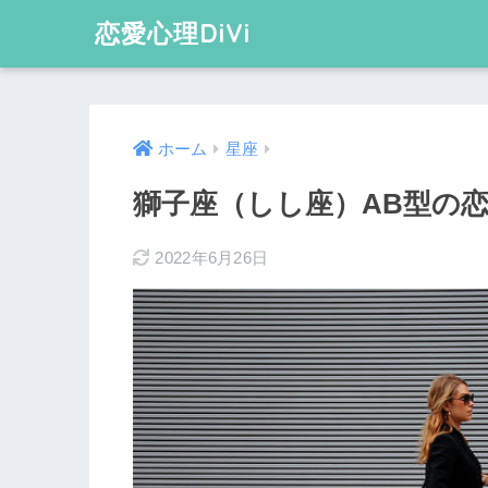
恋愛心理DiVi
ホーム
星座
獅子座（しし座）AB型の恋
2022年6月26日