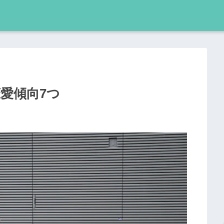
愛傾向7つ