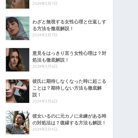
2024年3月7日
わざと無視する女性心理と仕返しす
る方法を徹底解説！
2024年3月7日
意見をはっきり言う女性心理は？対
処法も徹底解説！
2024年3月6日
彼氏に期待しなくなった時に起こる
ことは？期待しない方法も徹底解
説！
2024年3月6日
彼女いるのに元カノに未練がある時
の対処法は？復縁する方法も解説！
2024年3月4日