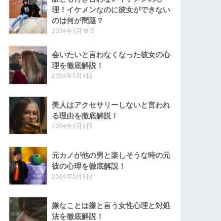
理！イケメンなのに彼女ができない
のは何が問題？
2024年3月18日
会いたいと言わなくなった彼女の心
理を徹底解説！
2024年3月8日
美人はアクセサリーしないと言われ
る理由を徹底解説！
2024年3月8日
元カノが他の男と楽しそうな時の元
彼の心理を徹底解説！
2024年3月8日
嫌なことは嫌と言う女性心理と対処
法を徹底解説！