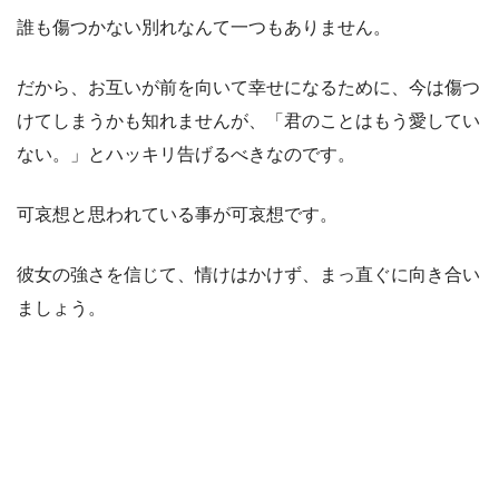
誰も傷つかない別れなんて一つもありません。
だから、お互いが前を向いて幸せになるために、今は傷つ
けてしまうかも知れませんが、「君のことはもう愛してい
ない。」とハッキリ告げるべきなのです。
可哀想と思われている事が可哀想です。
彼女の強さを信じて、情けはかけず、まっ直ぐに向き合い
ましょう。