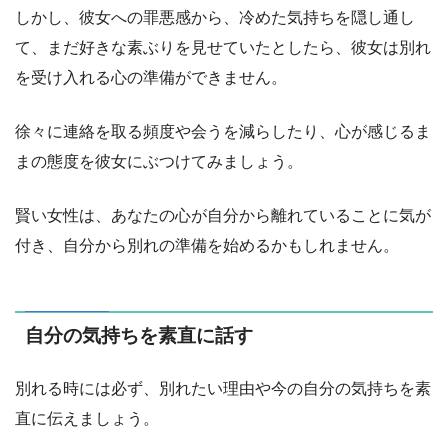
しかし、彼女への罪悪感から、冷めた気持ちを隠し通し
て、まだ好きな素ぶりを見せていたとしたら、彼女は別れ
を受け入れる心の準備ができません。
徐々に連絡を取る頻度や会うを減らしたり、心が感じるま
まの態度を彼女にぶつけてみましょう。
賢い女性は、あなたの心が自分から離れていることに気が
付き、自分から別れの準備を始めるかもしれません。
自分の気持ちを素直に話す
別れる時には必ず、別れたい理由や今の自分の気持ちを素
直に伝えましょう。