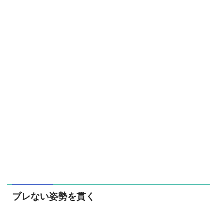
ブレない姿勢を貫く