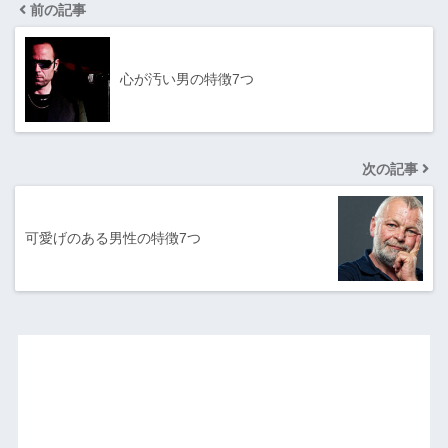
前の記事
心が汚い男の特徴7つ
次の記事
可愛げのある男性の特徴7つ