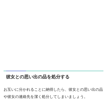
彼女との思い出の品を処分する
お互いに分かれることに納得したら、彼女との思い出の品
や彼女の連絡先を潔く処分してしまいましょう。