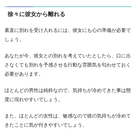
徐々に彼女から離れる
素直に別れを受け入れるには、彼女にも心の準備が必要で
しょう。
あなたが今、彼女との別れを考えていたとしたら、口に出
さなくても別れを予感させる行動な雰囲気を匂わせておく
必要があります。
ほとんどの男性は純粋なので、気持ちが冷めてきた事は態
度に現れやすいでしょう。
また、ほとんどの女性は、敏感なので彼の気持ちが冷めて
きたことに気が付きやすいでしょう。