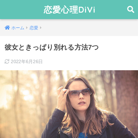
恋愛心理DiVi
ホーム
恋愛
彼女ときっぱり別れる方法7つ
2022年6月26日