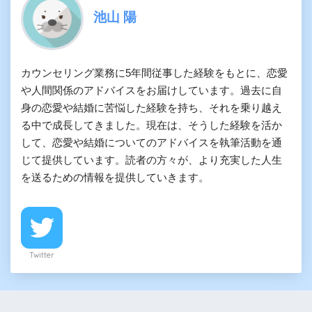
池山 陽
カウンセリング業務に5年間従事した経験をもとに、恋愛
や人間関係のアドバイスをお届けしています。過去に自
身の恋愛や結婚に苦悩した経験を持ち、それを乗り越え
る中で成長してきました。現在は、そうした経験を活か
して、恋愛や結婚についてのアドバイスを執筆活動を通
じて提供しています。読者の方々が、より充実した人生
を送るための情報を提供していきます。
Twitter