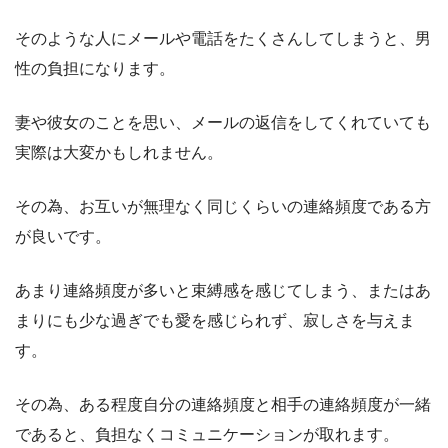
そのような人にメールや電話をたくさんしてしまうと、男
性の負担になります。
妻や彼女のことを思い、メールの返信をしてくれていても
実際は大変かもしれません。
その為、お互いが無理なく同じくらいの連絡頻度である方
が良いです。
あまり連絡頻度が多いと束縛感を感じてしまう、またはあ
まりにも少な過ぎでも愛を感じられず、寂しさを与えま
す。
その為、ある程度自分の連絡頻度と相手の連絡頻度が一緒
であると、負担なくコミュニケーションが取れます。