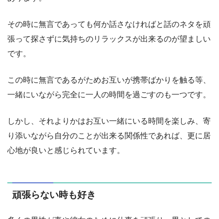
その時に無言であっても何か話さなければと話のネタを頑
張って探さずに気持ちのリラックスが出来るのが望ましい
です。
この時に無言であるがためお互いが携帯ばかりを触る等、
一緒にいながら完全に一人の時間を過ごすのも一つです。
しかし、それよりかはお互い一緒にいる時間を楽しみ、寄
り添いながら自分のことが出来る関係性であれば、更に居
心地が良いと感じられています。
頑張らない時も好き