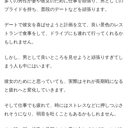
多くの男性が妻や彼女のために仕事を頑張り、男としての
プライドを持ち、普段のデートなどを頑張ります。
デートで彼女を喜ばせようと計画を立て、良い景色のレス
トランで食事をして、ドライブにも連れて行ってくれるか
もしれません。
しかし、男として良いところを見せようと頑張りすぎてし
まう人も中にはいます。
彼女のためにと思っていても、実際はそれが長期戦になる
と疲れへと変化していきます。
そして仕事でも疲れて、時にはストレスなどに押しつぶさ
れそうになり、弱音を吐くこともあるかもしれません。