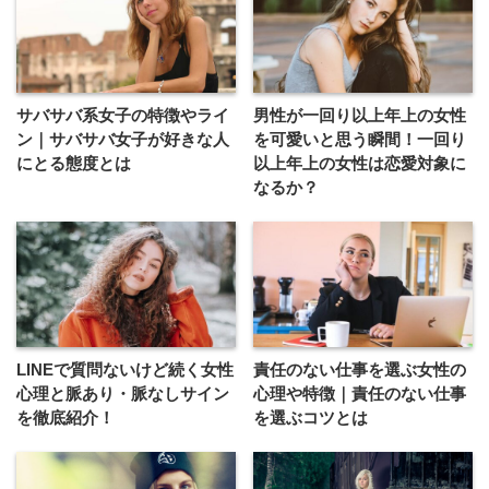
サバサバ系女子の特徴やライ
男性が一回り以上年上の女性
ン｜サバサバ女子が好きな人
を可愛いと思う瞬間！一回り
にとる態度とは
以上年上の女性は恋愛対象に
なるか？
LINEで質問ないけど続く女性
責任のない仕事を選ぶ女性の
心理と脈あり・脈なしサイン
心理や特徴｜責任のない仕事
を徹底紹介！
を選ぶコツとは