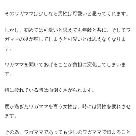
そのワガママは少しなら男性は可愛いと思ってくれます。
しかし、初めては可愛いと思えても年齢と共に、そしてワ
ガママの度が増してしまうと可愛いとは思えなくなりま
す。
ワガママを聞いてあげることが負担に変化してしまいま
す。
特に疲れている時は面倒くさがられます。
度が過ぎたワガママを言う女性は、時には男性を疲れさせ
ます。
その為、ワガママであっても少しのワガママで留まること