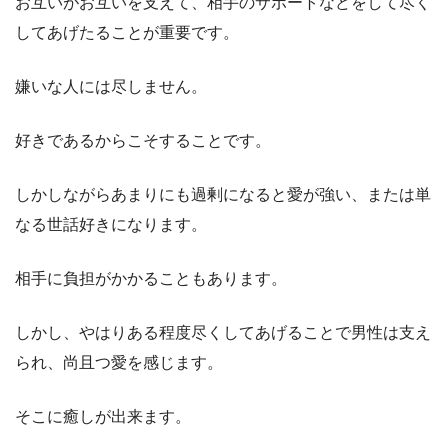
お互いがお互いを支えて、相手のサポートなどをして尽く
してあげたることが重要です。
嫌いな人には尽しません。
好きであるからこそすることです。
しかしながらあまりにも過剰になると愛が強い、または単
なる世話好きになります。
相手に負担がかかることもあります。
しかし、やはりある程度尽くしてあげることで男性は支え
られ、尚且つ愛を感じます。
そこに癒しが出来ます。