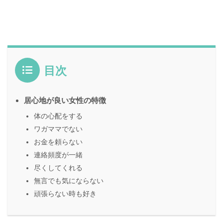
目次
居心地が良い女性の特徴
体の心配をする
ワガママでない
お金を頼らない
連絡頻度が一緒
尽くしてくれる
無言でも気にならない
頑張らない時も好き