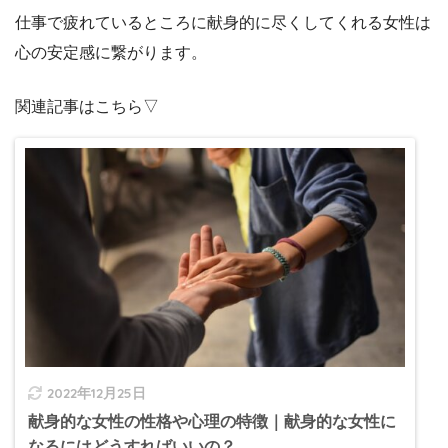
仕事で疲れているところに献身的に尽くしてくれる女性は
心の安定感に繋がります。
関連記事はこちら▽
2022年12月25日
献身的な女性の性格や心理の特徴｜献身的な女性に
なるにはどうすればいいの？