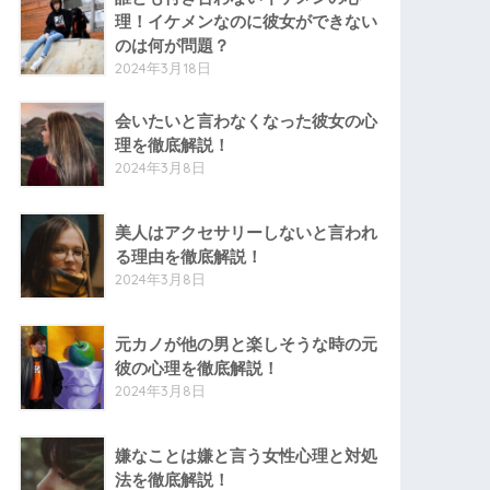
理！イケメンなのに彼女ができない
のは何が問題？
2024年3月18日
会いたいと言わなくなった彼女の心
理を徹底解説！
2024年3月8日
美人はアクセサリーしないと言われ
る理由を徹底解説！
2024年3月8日
元カノが他の男と楽しそうな時の元
彼の心理を徹底解説！
2024年3月8日
嫌なことは嫌と言う女性心理と対処
法を徹底解説！