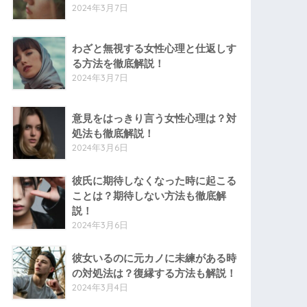
2024年3月7日
わざと無視する女性心理と仕返しす
る方法を徹底解説！
2024年3月7日
意見をはっきり言う女性心理は？対
処法も徹底解説！
2024年3月6日
彼氏に期待しなくなった時に起こる
ことは？期待しない方法も徹底解
説！
2024年3月6日
彼女いるのに元カノに未練がある時
の対処法は？復縁する方法も解説！
2024年3月4日