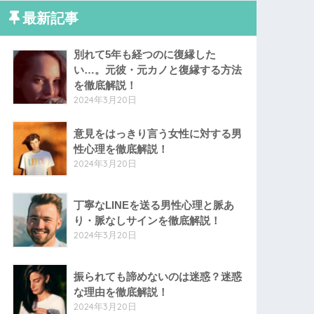
最新記事
別れて5年も経つのに復縁した
い…。元彼・元カノと復縁する方法
を徹底解説！
2024年3月20日
意見をはっきり言う女性に対する男
性心理を徹底解説！
2024年3月20日
丁寧なLINEを送る男性心理と脈あ
り・脈なしサインを徹底解説！
2024年3月20日
振られても諦めないのは迷惑？迷惑
な理由を徹底解説！
2024年3月20日