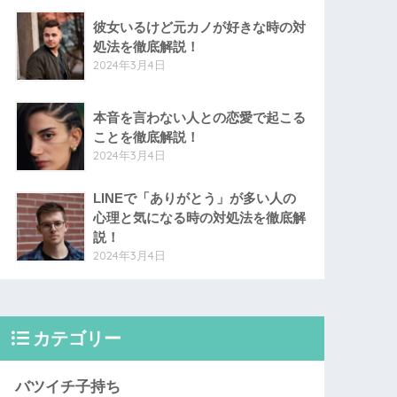
彼女いるけど元カノが好きな時の対
処法を徹底解説！
2024年3月4日
本音を言わない人との恋愛で起こる
ことを徹底解説！
2024年3月4日
LINEで「ありがとう」が多い人の
心理と気になる時の対処法を徹底解
説！
2024年3月4日
カテゴリー
バツイチ子持ち