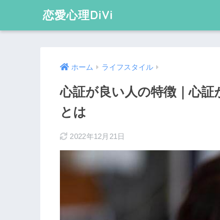
恋愛心理DiVi
ホーム
ライフスタイル
心証が良い人の特徴｜心証
とは
2022年12月21日