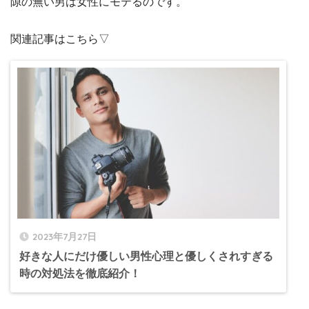
隙の無い男は女性にモテるのです。
関連記事はこちら▽
2023年7月27日
好きな人にだけ優しい男性心理と優しくされすぎる
時の対処法を徹底紹介！