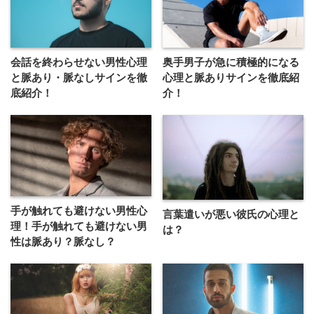
会話を終わらせない男性心理
奥手男子が急に積極的になる
と脈あり・脈なしサインを徹
心理と脈ありサインを徹底紹
底紹介！
介！
手が触れても避けない男性心
言葉遣いが悪い彼氏の心理と
理！手が触れても避けない男
は？
性は脈あり？脈なし？