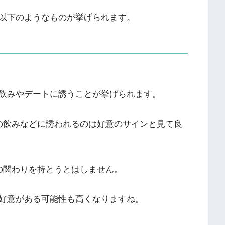
以下のようなものが挙げられます。
飲みやデートに誘うことが挙げられます。
の飲みなどに誘われるのは好意のサインと見て良
の関わりを持とうとはしません。
好意がある可能性も高くなりますね。