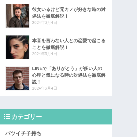
彼女いるけど元カノが好きな時の対
処法を徹底解説！
2024年3月4日
本音を言わない人との恋愛で起こる
ことを徹底解説！
2024年3月4日
LINEで「ありがとう」が多い人の
心理と気になる時の対処法を徹底解
説！
2024年3月4日
カテゴリー
バツイチ子持ち