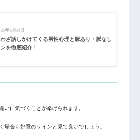
023年6月21日
ざわざ話しかけてくる男性心理と脈あり・脈なし
インを徹底紹介！
違いに気づくことが挙げられます。
く場合も好意のサインと見て良いでしょう。