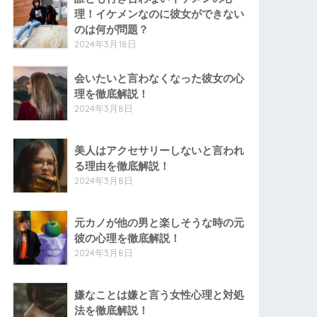
理！イケメンなのに彼女ができない
のは何が問題？
2024年3月18日
会いたいと言わなくなった彼女の心
理を徹底解説！
2024年3月8日
美人はアクセサリーしないと言われ
る理由を徹底解説！
2024年3月8日
元カノが他の男と楽しそうな時の元
彼の心理を徹底解説！
2024年3月8日
嫌なことは嫌と言う女性心理と対処
法を徹底解説！