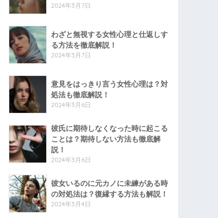
2024年3月7日
わざと無視する女性心理と仕返しす
る方法を徹底解説！
2024年3月7日
意見をはっきり言う女性心理は？対
処法も徹底解説！
2024年3月6日
彼氏に期待しなくなった時に起こる
ことは？期待しない方法も徹底解
説！
2024年3月6日
彼女いるのに元カノに未練がある時
の対処法は？復縁する方法も解説！
2024年3月4日