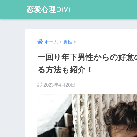
恋愛心理DiVi
ホーム
男性
一回り年下男性からの好意
る方法も紹介！
2023年4月20日