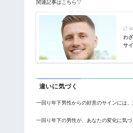
関連記事はこちら▽
2
わ
サ
違いに気づく
一回り年下男性からの好意のサインには、
一回り年下の男性が、あなたの変化に気づ