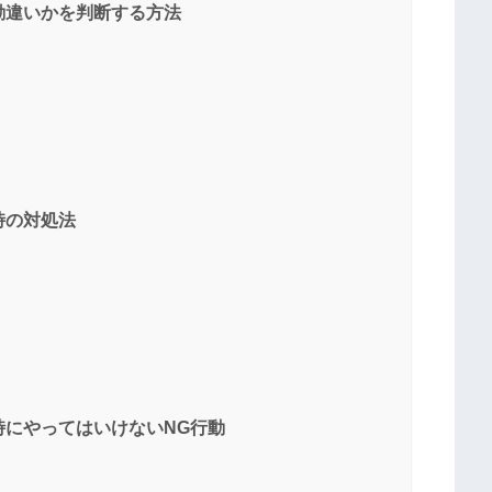
勘違いかを判断する方法
時の対処法
時にやってはいけないNG行動