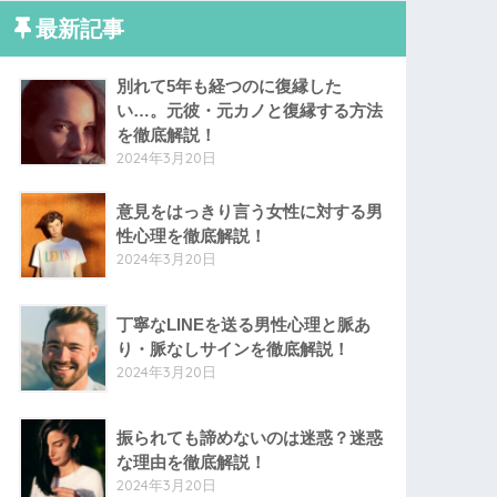
最新記事
別れて5年も経つのに復縁した
い…。元彼・元カノと復縁する方法
を徹底解説！
2024年3月20日
意見をはっきり言う女性に対する男
性心理を徹底解説！
2024年3月20日
丁寧なLINEを送る男性心理と脈あ
り・脈なしサインを徹底解説！
2024年3月20日
振られても諦めないのは迷惑？迷惑
な理由を徹底解説！
2024年3月20日