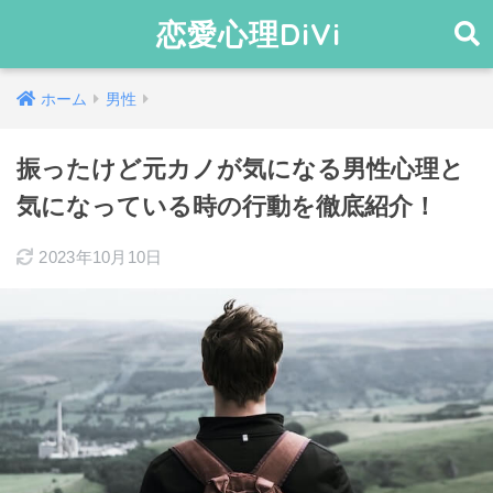
恋愛心理DiVi
ホーム
男性
振ったけど元カノが気になる男性心理と
気になっている時の行動を徹底紹介！
2023年10月10日