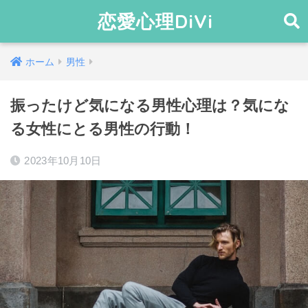
恋愛心理DiVi
ホーム
男性
振ったけど気になる男性心理は？気にな
る女性にとる男性の行動！
2023年10月10日