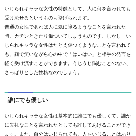
いじられキャラな女性の特徴として、人に何を言われても
受け流せるというものも挙げられます。
普通の女性であれば人に気に障るようなことを言われた
時、カチンときたり傷ついてしまうものです。しかし、い
じられキャラな女性はたとえ傷つくようなことを言われて
も、顔で笑いながら心の中で「はいはい」と相手の発言を
軽く受け流すことができます。うじうじ悩むことのない、
さっぱりとした性格なのでしょう。
誰にでも優しい
いじられキャラな女性は基本的に誰にでも優しくて、誰か
に失礼なことを言われたとしても許してあげることができ
ます。また、自分はいじられても、人をいじることはあり