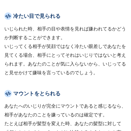
冷たい目で見られる
いじられた時、相手の目や表情を見れば嫌われてるかどう
か判断することができます。
いじってくる相手が笑顔ではなく冷たい眼差しであなたを
見てくる場合、相手にとってそれはいじりではないと考え
られます。あなたのことが気に入らないから、いじってる
と見せかけて嫌味を言っているのでしょう。
マウントをとられる
あなたへのいじりが完全にマウントであると感じるなら、
相手があなたのことを嫌っているのは確定です。
たとえば相手が髪型を変えた時、あなたの髪型に対して