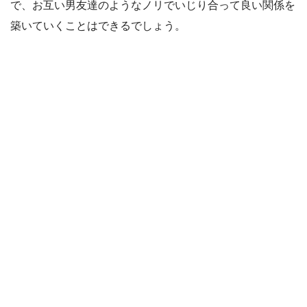
で、お互い男友達のようなノリでいじり合って良い関係を
築いていくことはできるでしょう。