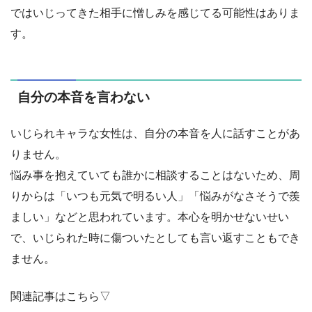
ではいじってきた相手に憎しみを感じてる可能性はありま
す。
自分の本音を言わない
いじられキャラな女性は、自分の本音を人に話すことがあ
りません。
悩み事を抱えていても誰かに相談することはないため、周
りからは「いつも元気で明るい人」「悩みがなさそうで羨
ましい」などと思われています。本心を明かせないせい
で、いじられた時に傷ついたとしても言い返すこともでき
ません。
関連記事はこちら▽