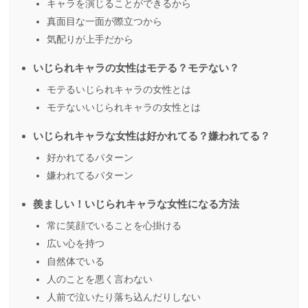
キャラを演じることができるから
真面目な一面が際立つから
気配りが上手だから
いじられキャラの女性はモテる？モテない？
モテるいじられキャラの女性とは
モテないいじられキャラの女性とは
いじられキャラな女性は好かれてる？嫌われてる？
好かれてるパターン
嫌われてるパターン
羨ましい！いじられキャラな女性になる方法
常に笑顔でいることを心掛ける
広い心を持つ
自然体でいる
人のことを悪く言わない
人前で泣いたり落ち込んだりしない