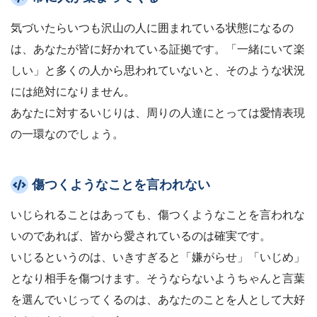
気づいたらいつも沢山の人に囲まれている状態になるの
は、あなたが皆に好かれている証拠です。「一緒にいて楽
しい」と多くの人から思われていないと、そのような状況
には絶対になりません。
あなたに対するいじりは、周りの人達にとっては愛情表現
の一環なのでしょう。
傷つくようなことを言われない
いじられることはあっても、傷つくようなことを言われな
いのであれば、皆から愛されているのは確実です。
いじるというのは、いきすぎると「嫌がらせ」「いじめ」
となり相手を傷つけます。そうならないようちゃんと言葉
を選んでいじってくるのは、あなたのことを人として大好