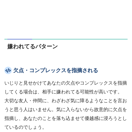
嫌われてるパターン
欠点・コンプレックスを指摘される
いじりと見せかけてあなたの欠点やコンプレックスを指摘
してくる場合は、相手に嫌われてる可能性が高いです。
大切な友人・仲間に、わざわざ気に障るようなことを言お
うと思う人はいません。気に入らないから故意的に欠点を
指摘し、あなたのことを落ち込ませて優越感に浸ろうとし
ているのでしょう。