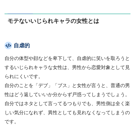
モテないいじられキャラの女性とは
自虐的
自分の体型や顔などを卑下して、自虐的に笑いを取ろうと
するいじられキャラな女性は、男性から恋愛対象として見
られにくいです。
自分のことを「デブ」「ブス」と女性が言うと、普通の男
性はどう返していいか分からず戸惑ってしまうでしょう。
自分ではネタとして言ってるつもりでも、男性側は全く楽
しい気分になれず、異性としても見れなくなってしまうの
です。