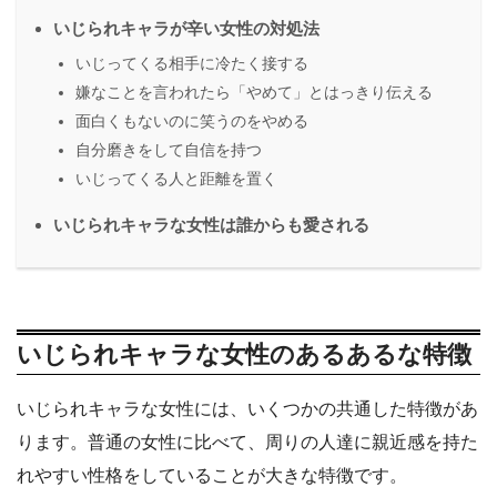
いじられキャラが辛い女性の対処法
いじってくる相手に冷たく接する
嫌なことを言われたら「やめて」とはっきり伝える
面白くもないのに笑うのをやめる
自分磨きをして自信を持つ
いじってくる人と距離を置く
いじられキャラな女性は誰からも愛される
いじられキャラな女性のあるあるな特徴
いじられキャラな女性には、いくつかの共通した特徴があ
ります。普通の女性に比べて、周りの人達に親近感を持た
れやすい性格をしていることが大きな特徴です。