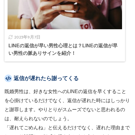
2023年9月7日
LINEの返信が早い男性心理とは？LINEの返信が早
い男性の脈ありサインを紹介！
返信が遅れたら謝ってくる
既婚男性は、好きな女性へのLINEの返信を早くすること
を心掛けているだけでなく、返信が遅れた時にはしっかり
と謝罪します。やりとりがスムーズでないと思われるの
は、耐えられないのでしょう。
「遅れてごめんね」と伝えるだけでなく、遅れた理由まで