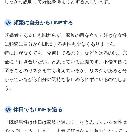
しっかり説明して好感を得ようとする人もいます。
頻繁に自分からLINEする
既婚者であるにも関わらず、家族の目を盗んで好きな女性
に頻繁に自分からLINEする男性も少なくありません。
特に用がなくても「今何してるの？」などと送るのは、完
全に「付き合いたい」と思っている証拠です。不倫関係に
至ることのリスクを甘く考えているか、リスクがあると分
かっていながら自分の気持ちを止められずにいるのでしょ
う。
休日でもLINEを送る
「既婚男性は休日は家族と過ごす」そう思っている女性は
多いでしょう。しかし、本気で好きな人に夢中になってい