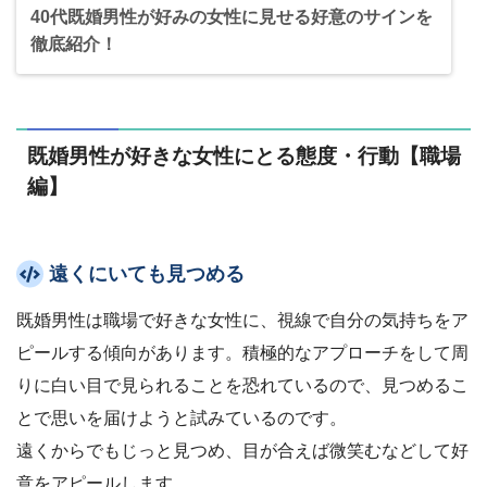
40代既婚男性が好みの女性に見せる好意のサインを
徹底紹介！
既婚男性が好きな女性にとる態度・行動【職場
編】
遠くにいても見つめる
既婚男性は職場で好きな女性に、視線で自分の気持ちをア
ピールする傾向があります。積極的なアプローチをして周
りに白い目で見られることを恐れているので、見つめるこ
とで思いを届けようと試みているのです。
遠くからでもじっと見つめ、目が合えば微笑むなどして好
意をアピールします。