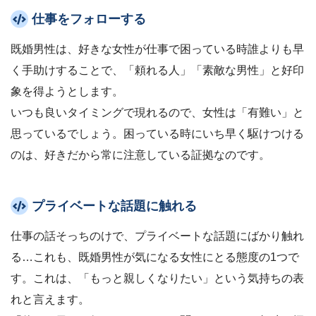
仕事をフォローする
既婚男性は、好きな女性が仕事で困っている時誰よりも早
く手助けすることで、「頼れる人」「素敵な男性」と好印
象を得ようとします。
いつも良いタイミングで現れるので、女性は「有難い」と
思っているでしょう。困っている時にいち早く駆けつける
のは、好きだから常に注意している証拠なのです。
プライベートな話題に触れる
仕事の話そっちのけで、プライベートな話題にばかり触れ
る…これも、既婚男性が気になる女性にとる態度の1つで
す。これは、「もっと親しくなりたい」という気持ちの表
れと言えます。