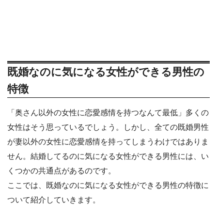
既婚なのに気になる女性ができる男性の
特徴
「奥さん以外の女性に恋愛感情を持つなんて最低」多くの
女性はそう思っているでしょう。しかし、全ての既婚男性
が妻以外の女性に恋愛感情を持ってしまうわけではありま
せん。結婚してるのに気になる女性ができる男性には、い
くつかの共通点があるのです。
ここでは、既婚なのに気になる女性ができる男性の特徴に
ついて紹介していきます。