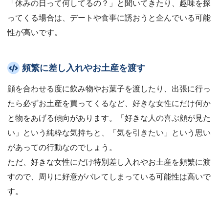
「休みの日って何してるの？」と聞いてきたり、趣味を探
ってくる場合は、デートや食事に誘おうと企んでいる可能
性が高いです。
頻繁に差し入れやお土産を渡す
顔を合わせる度に飲み物やお菓子を渡したり、出張に行っ
たら必ずお土産を買ってくるなど、好きな女性にだけ何か
と物をあげる傾向があります。「好きな人の喜ぶ顔が見た
い」という純粋な気持ちと、「気を引きたい」という思い
があっての行動なのでしょう。
ただ、好きな女性にだけ特別差し入れやお土産を頻繁に渡
すので、周りに好意がバレてしまっている可能性は高いで
す。