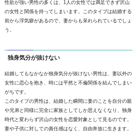
性欲が強い男性の多くは、1人の女性では満足できず沢山
の女性と関係を持ってしまいます。このタイプは結婚する
前から浮気癖があるので、妻からも呆れられているでしょ
う。
独身気分が抜けない
結婚してもなかなか独身気分が抜けない男性は、妻以外の
女性に恋心を抱き、時には平然と不倫関係を結んでしまい
がちです。
このタイプの男性は、結婚した瞬間に妻のことを自分の親
や兄弟と同様に完全に家族としてしか思えなくなり、独身
時代と変わらず沢山の女性を恋愛対象として見るのです。
妻や子供に対しての責任感はなく、自由奔放に生きます。