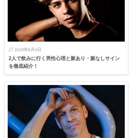
2023年8月4日
2人で飲みに行く男性心理と脈あり・脈なしサイン
を徹底紹介！