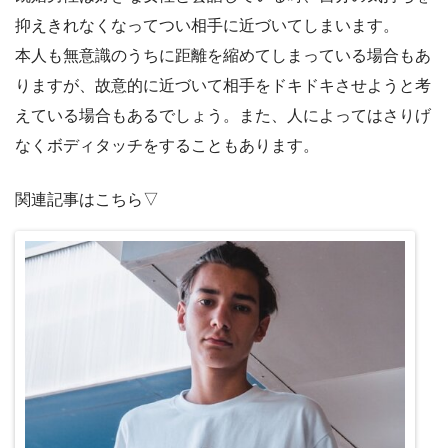
抑えきれなくなってつい相手に近づいてしまいます。
本人も無意識のうちに距離を縮めてしまっている場合もあ
りますが、故意的に近づいて相手をドキドキさせようと考
えている場合もあるでしょう。また、人によってはさりげ
なくボディタッチをすることもあります。
関連記事はこちら▽