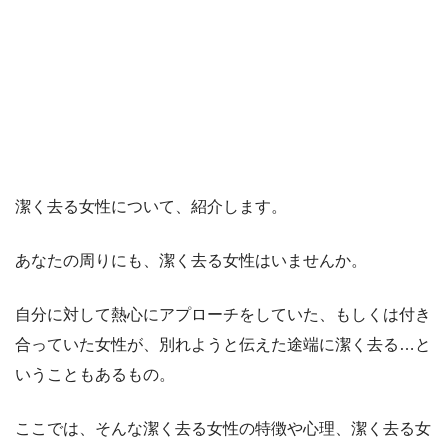
潔く去る女性について、紹介します。
あなたの周りにも、潔く去る女性はいませんか。
自分に対して熱心にアプローチをしていた、もしくは付き
合っていた女性が、別れようと伝えた途端に潔く去る…と
いうこともあるもの。
ここでは、そんな潔く去る女性の特徴や心理、潔く去る女