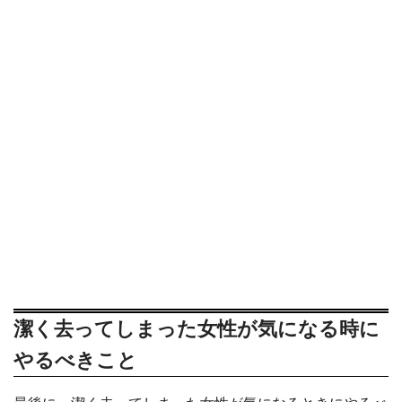
潔く去ってしまった女性が気になる時に
やるべきこと