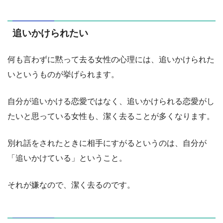
追いかけられたい
何も言わずに黙って去る女性の心理には、追いかけられた
いというものが挙げられます。
自分が追いかける恋愛ではなく、追いかけられる恋愛がし
たいと思っている女性も、潔く去ることが多くなります。
別れ話をされたときに相手にすがるというのは、自分が
「追いかけている」ということ。
それが嫌なので、潔く去るのです。