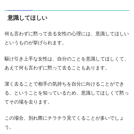
意識してほしい
何も言わずに黙って去る女性の心理には、意識してほしい
というものが挙げられます。
駆け引き上手な女性は、自分のことを意識してほしくて、
あえて何も言わずに黙って去ることもあります。
潔く去ることで相手の気持ちを自分に向けることができ
る、ということを知っているため、意識してほしくて黙っ
てその場を去ります。
この場合、別れ際にチラチラ見てくることが多いでしょ
う。