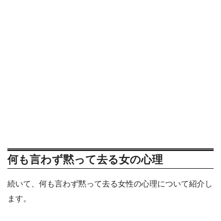
何も言わず黙って去る女の心理
続いて、何も言わず黙って去る女性の心理について紹介し
ます。