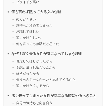
プライドが高い
何も言わず黙って去る女の心理
めんどくさい
気持ちが冷めてしまった
意識してほしい
追いかけられたい
何を言っても無駄だと思った
なぜ？潔く去る女性が気になってしまう理由
否定してほしかったから
予想と違う反応だったから
好きだったから
失うべきじゃなかったと思えてくるから
追いかけたくなるから
潔く去ってしまった女性が気になる時にやるべきこと
自分の気持ちと向き合う