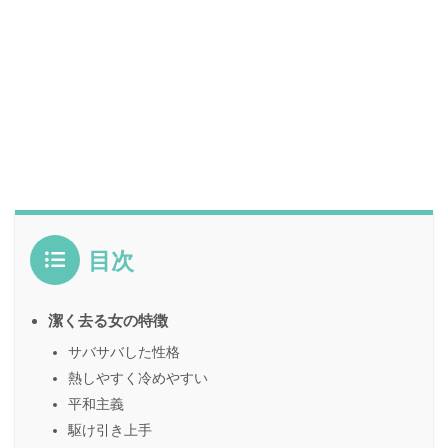
目次
潔く去る女の特徴
サバサバした性格
熱しやすく冷めやすい
平和主義
駆け引き上手