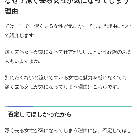
なぜ？潔く去る女性が気になってしまう
理由
ではここで、潔く去る女性が気になってしまう理由につい
て紹介します。
潔く去る女性が気になって仕方がない…という経験のある
人もいますよね。
別れたくないと泣いてすがる女性に魅力を感じなくても、
潔く去る女性が気になってしまう理由はこちらです。
否定してほしかったから
潔く去る女性が気になってしまう理由には、否定してほし