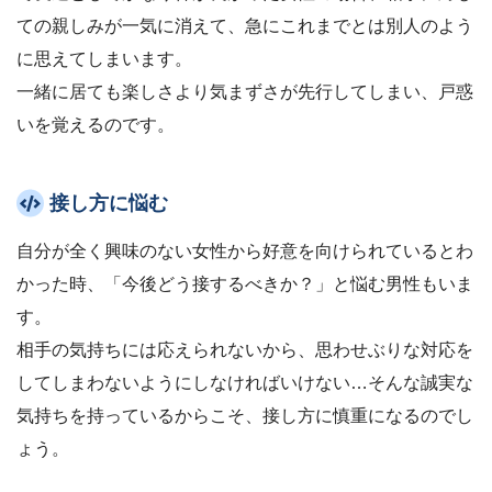
ての親しみが一気に消えて、急にこれまでとは別人のよう
に思えてしまいます。
一緒に居ても楽しさより気まずさが先行してしまい、戸惑
いを覚えるのです。
接し方に悩む
自分が全く興味のない女性から好意を向けられているとわ
かった時、「今後どう接するべきか？」と悩む男性もいま
す。
相手の気持ちには応えられないから、思わせぶりな対応を
してしまわないようにしなければいけない…そんな誠実な
気持ちを持っているからこそ、接し方に慎重になるのでし
ょう。