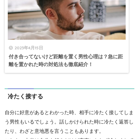
2023年4月15日
付き合ってないけど距離を置く男性心理は？急に距
離を置かれた時の対処法も徹底紹介！
冷たく接する
自分に好意があるとわかった時、相手に冷たく接してしま
う男性もいるでしょう。話しかけられた時に冷たく返答し
たり、わざと意地悪を言うこともあります。