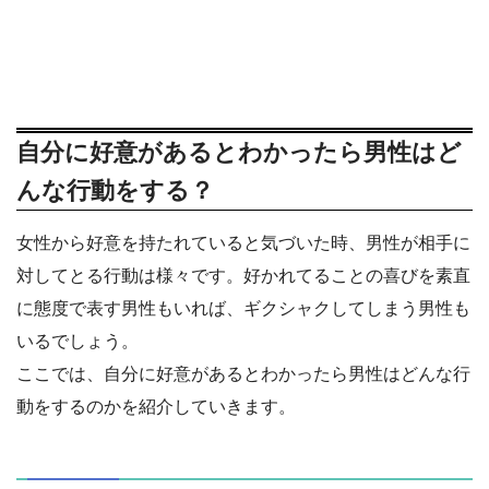
自分に好意があるとわかったら男性はど
んな行動をする？
女性から好意を持たれていると気づいた時、男性が相手に
対してとる行動は様々です。好かれてることの喜びを素直
に態度で表す男性もいれば、ギクシャクしてしまう男性も
いるでしょう。
ここでは、自分に好意があるとわかったら男性はどんな行
動をするのかを紹介していきます。