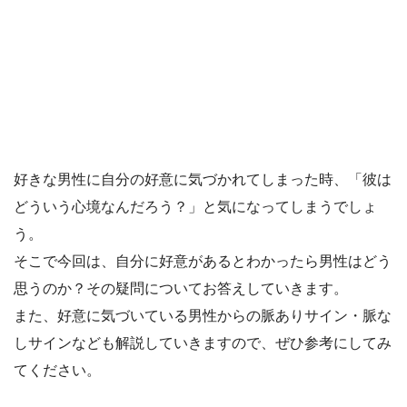
好きな男性に自分の好意に気づかれてしまった時、「彼は
どういう心境なんだろう？」と気になってしまうでしょ
う。
そこで今回は、自分に好意があるとわかったら男性はどう
思うのか？その疑問についてお答えしていきます。
また、好意に気づいている男性からの脈ありサイン・脈な
しサインなども解説していきますので、ぜひ参考にしてみ
てください。