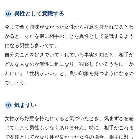
異性として意識する
今まで全く興味がなかった女性から好意を持たれてるとわ
かると、それを機に相手のことを異性として意識するよう
になる男性も多いです。
自分のことを好きでいてくれている事実を知ると、相手が
どんな人なのか無性に気になり、観察しているうちに「か
わいい」「性格がいい」と、良い印象を持つようになるの
でしょう。
気まずい
女性から好意を持たれてると気づいたとき、気まずさを感
じてしまう男性も少なくありません。特に、相手がこれま
で友達としてかなり仲が良かった女性の場合、相手に対し