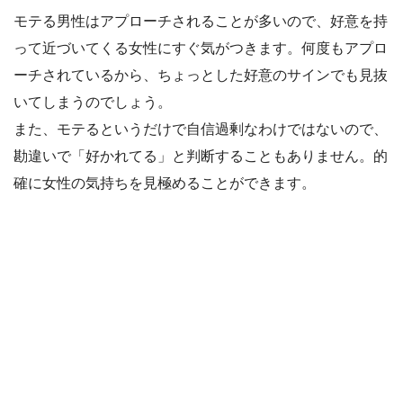
モテる男性はアプローチされることが多いので、好意を持
って近づいてくる女性にすぐ気がつきます。何度もアプロ
ーチされているから、ちょっとした好意のサインでも見抜
いてしまうのでしょう。
また、モテるというだけで自信過剰なわけではないので、
勘違いで「好かれてる」と判断することもありません。的
確に女性の気持ちを見極めることができます。