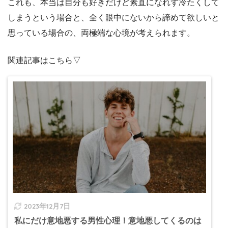
これも、本当は自分も好きだけど素直になれず冷たくして
しまうという場合と、全く眼中にないから諦めて欲しいと
思っている場合の、両極端な心境が考えられます。
関連記事はこちら▽
2023年12月7日
私にだけ意地悪する男性心理！意地悪してくるのは