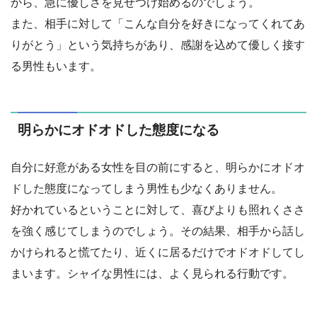
から、急に優しさを見せつけ始めるのでしょう。
また、相手に対して「こんな自分を好きになってくれてあ
りがとう」という気持ちがあり、感謝を込めて優しく接す
る男性もいます。
明らかにオドオドした態度になる
自分に好意がある女性を目の前にすると、明らかにオドオ
ドした態度になってしまう男性も少なくありません。
好かれているということに対して、喜びよりも照れくささ
を強く感じてしまうのでしょう。その結果、相手から話し
かけられると慌てたり、近くに居るだけでオドオドしてし
まいます。シャイな男性には、よく見られる行動です。