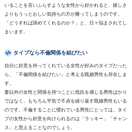
いることを言いふらすような女性から好かれると、嬉しさ
よりもうっとおしい気持ちの方が勝ってしまうのです。
「どうすれば諦めてくれるのか？」と、日々悩まされてし
まいます。
タイプなら不倫関係を結びたい
自分に好意を持ってくれている女性が好みのタイプだった
ら、「不倫関係を結びたい」と考える既婚男性も存在しま
す。
妻以外の女性と関係を持つことに抵抗を感じる男性ばかり
ではなく、もちろん平気で不貞を繰り返す既婚男性もいる
のです。不倫することに慣れている男性にとっては、タイ
プの女性から好意を向けられるのは「ラッキー」「チャン
ス」と思えることなのでしょう。