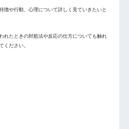
特徴や行動、心理について詳しく見ていきたいと
われたときの対処法や反応の仕方についても触れ
てください。