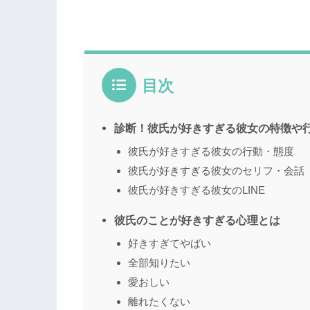
目次
診断！彼氏が好きすぎる彼女の特徴や
彼氏が好きすぎる彼女の行動・態度
彼氏が好きすぎる彼女のセリフ・会話
彼氏が好きすぎる彼女のLINE
彼氏のことが好きすぎる心理とは
好きすぎてやばい
全部知りたい
愛おしい
離れたくない