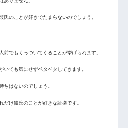
はありません。
彼氏のことが好きでたまらないのでしょう。
人前でもくっついてくることが挙げられます。
がいても気にせずベタベタしてきます。
持ちはないのでしょう。
れだけ彼氏のことが好きな証拠です。