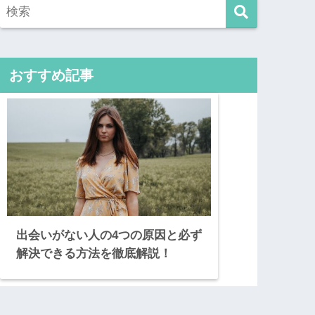
おすすめ記事
出会いがない人の4つの原因と必ず
解決できる方法を徹底解説！