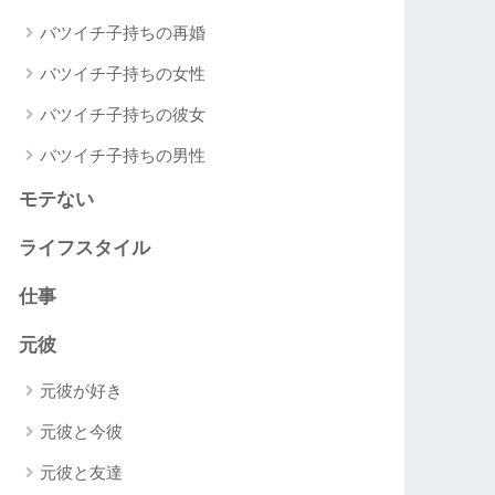
バツイチ子持ちの再婚
バツイチ子持ちの女性
バツイチ子持ちの彼女
バツイチ子持ちの男性
モテない
ライフスタイル
仕事
元彼
元彼が好き
元彼と今彼
元彼と友達