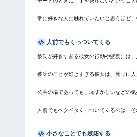
デートのときに、手を繋がないということ
常に好きな人に触れていたいと思うほど、
人前でもくっついてくる
彼氏が好きすぎる彼女の行動や態度には、
彼氏のことが好きすぎる彼女は、周りに人
公共の場であっても、恥ずかしいなどの気
人前でもベタベタくっついてくるのは、そ
小さなことでも嫉妬する