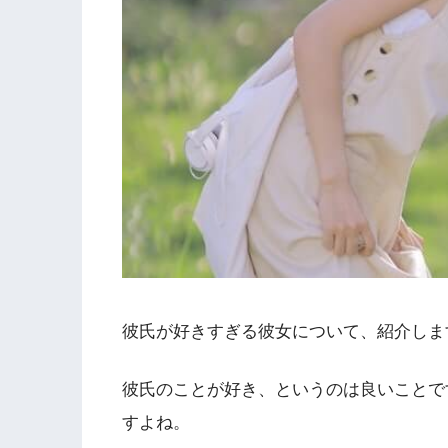
彼氏が好きすぎる彼女について、紹介しま
彼氏のことが好き、というのは良いことで
すよね。