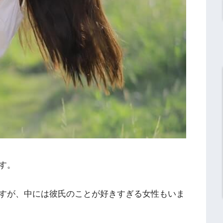
す。
すが、中には彼氏のことが好きすぎる女性もいま