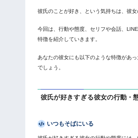
彼氏のことが好き、という気持ちは、彼女
今回は、行動や態度、セリフや会話、LIN
特徴を紹介していきます。
あなたの彼女にも以下のような特徴があっ
でしょう。
彼氏が好きすぎる彼女の行動・
いつもそばにいる