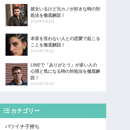
彼女いるけど元カノが好きな時の対
処法を徹底解説！
2024年3月4日
本音を言わない人との恋愛で起こる
ことを徹底解説！
2024年3月4日
LINEで「ありがとう」が多い人の
心理と気になる時の対処法を徹底解
説！
2024年3月4日
カテゴリー
バツイチ子持ち