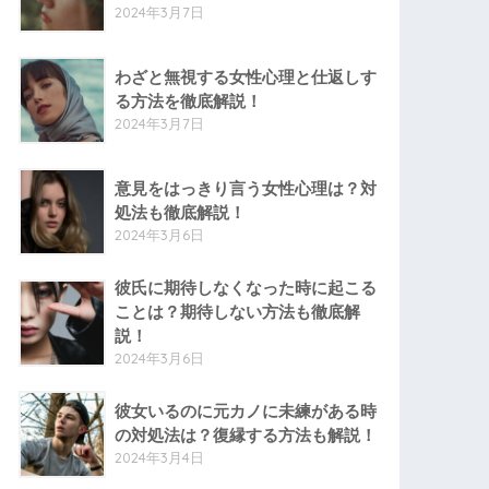
2024年3月7日
わざと無視する女性心理と仕返しす
る方法を徹底解説！
2024年3月7日
意見をはっきり言う女性心理は？対
処法も徹底解説！
2024年3月6日
彼氏に期待しなくなった時に起こる
ことは？期待しない方法も徹底解
説！
2024年3月6日
彼女いるのに元カノに未練がある時
の対処法は？復縁する方法も解説！
2024年3月4日