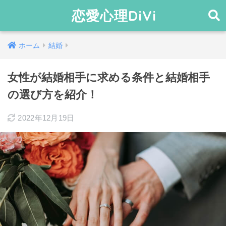
恋愛心理DiVi
ホーム
結婚
女性が結婚相手に求める条件と結婚相手
の選び方を紹介！
2022年12月19日